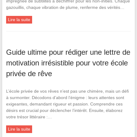
imprégnée de subtilités à déchiffrer pour les non-initiés. Chaque
gazouillis, chaque vibration de plume, renferme des vérités…
Lire la suite
Guide ultime pour rédiger une lettre de
motivation irrésistible pour votre école
privée de rêve
L’école privée de vos rêves n’est pas une chimère, mais un défi
à surmonter. Décodons d’abord l’énigme : leurs attentes sont
exigeantes, demandant rigueur et passion. Comprendre ces
désirs est crucial pour déclencher l’intérêt. Ensuite, élaborez
votre trésor littéraire :…
Lire la suite