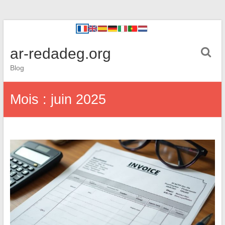
ar-redadeg.org
Blog
Mois :
juin 2025