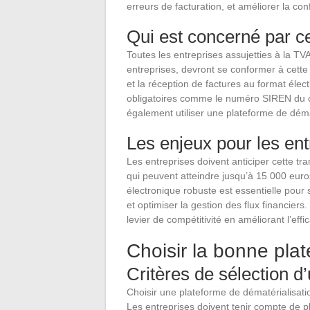
erreurs de facturation, et améliorer la c
Qui est concerné par ce
Toutes les entreprises assujetties à la T
entreprises, devront se conformer à cette o
et la réception de factures au format élec
obligatoires comme le numéro SIREN du cli
également utiliser une plateforme de déma
Les enjeux pour les ent
Les entreprises doivent anticiper cette tr
qui peuvent atteindre jusqu’à 15 000 euro
électronique robuste est essentielle pour 
et optimiser la gestion des flux financiers
levier de compétitivité en améliorant l’ef
Choisir la bonne pla
Critères de sélection d
Choisir une plateforme de dématérialisation
Les entreprises doivent tenir compte de plu