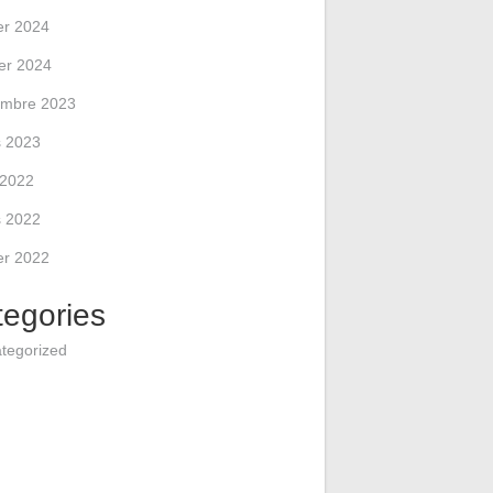
ier 2024
ier 2024
mbre 2023
 2023
l 2022
 2022
ier 2022
tegories
tegorized