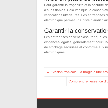
Pour garantir la traçabilité et la sécurité 
d’audit fiables. Cela implique la conservat
vérifications ultérieures. Les entreprises
électronique permet une piste d’audit clair
Garantir la conservatio
Les entreprises doivent s’assurer que le
exigences légales, généralement pour une 
de stockage sécurisée et conforme aux no
électroniques.
←
Évasion tropicale : la magie d’une cr
Comprendre l’essence d’u