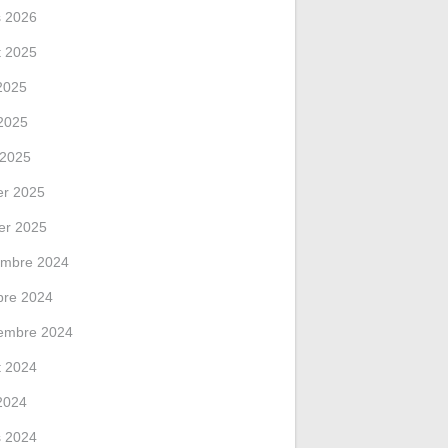
 2026
et 2025
 2025
2025
l 2025
ier 2025
ier 2025
mbre 2024
bre 2024
embre 2024
et 2024
 2024
 2024