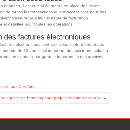
des données, il est crucial de mettre en place des pistes
ion de toutes les transactions et leur accessibilité pour des
 doivent s’assurer que leur système de facturation
e et détaillée pour toutes les opérations.
n des factures électroniques
s factures électroniques sont archivées conformément aux
période de 10 ans. Il est important de choisir une solution
rmes en vigueur pour garantir la pérennité des archives
oisière aux Caraïbes
ne agence de branding pour propulser votre entreprise
→