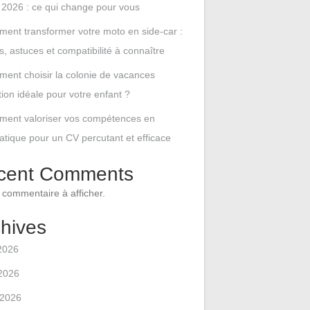
2026 : ce qui change pour vous
ent transformer votre moto en side-car :
es, astuces et compatibilité à connaître
ent choisir la colonie de vacances
tion idéale pour votre enfant ?
ent valoriser vos compétences en
atique pour un CV percutant et efficace
cent Comments
commentaire à afficher.
hives
 2026
2026
l 2026