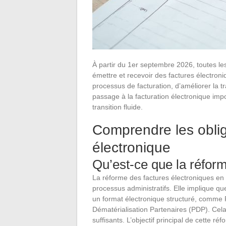
À partir du 1er septembre 2026, toutes le
émettre et recevoir des factures électron
processus de facturation, d’améliorer la t
passage à la facturation électronique imp
transition fluide.
Comprendre les oblig
électronique
Qu’est-ce que la réform
La réforme des factures électroniques en 
processus administratifs. Elle implique qu
un format électronique structuré, comme 
Dématérialisation Partenaires (PDP). Cela 
suffisants. L’objectif principal de cette ré