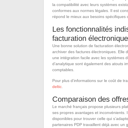
la compatibilité avec leurs systèmes exista
conformes aux normes légales. Il est conse
répond le mieux aux besoins spécifiques d
Les fonctionnalités ind
facturation électronique
Une bonne solution de facturation électroni
archiver des factures électroniques. Elle 
une intégration facile avec les systèmes d
d’analytique sont également des atouts im
comptables.
Pour plus d’informations sur le coût de tr
deltic
.
Comparaison des offres
Le marché français propose plusieurs pla
ses propres avantages et inconvénients. Il
disponibles pour trouver celle qui s’adapt
partenaires PDP travaillent déjà avec un 