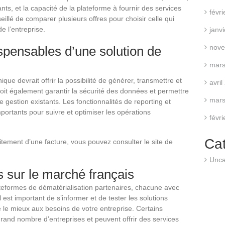
nts, et la capacité de la plateforme à fournir des services
févr
illé de comparer plusieurs offres pour choisir celle qui
e l’entreprise.
janv
nove
ispensables d’une solution de
mars
que devrait offrir la possibilité de générer, transmettre et
avri
doit également garantir la sécurité des données et permettre
mars
e gestion existants. Les fonctionnalités de reporting et
portants pour suivre et optimiser les opérations
févr
Ca
aitement d’une facture, vous pouvez consulter le site de
Unca
 sur le marché français
teformes de dématérialisation partenaires, chacune avec
 est important de s’informer et de tester les solutions
e le mieux aux besoins de votre entreprise. Certains
grand nombre d’entreprises et peuvent offrir des services