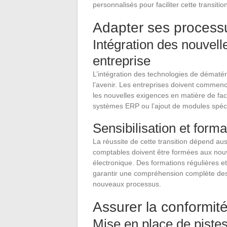
personnalisés pour faciliter cette transitio
Adapter ses processu
Intégration des nouvell
entreprise
L’intégration des technologies de dématér
l’avenir. Les entreprises doivent commencer
les nouvelles exigences en matière de fact
systèmes ERP ou l’ajout de modules spéci
Sensibilisation et for
La réussite de cette transition dépend au
comptables doivent être formées aux nouve
électronique. Des formations régulières 
garantir une compréhension complète de
nouveaux processus.
Assurer la conformité
Mise en place de pistes