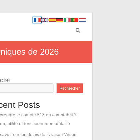
roniques de 2026
rcher
Rechercher
cent Posts
rendre le compte 513 en comptabilité :
ion, utilité et fonctionnement détaillé
savoir sur les délais de livraison Vinted