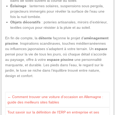
bains de soleil suivent la course du soleil.
Éclairage
: lanternes solaires, suspensions sous pergola,
projecteurs immergés pour révéler la surface de l’eau une
fois la nuit tombée.
Objets décoratifs
: poteries artisanales, miroirs d’extérieur,
textiles conçus pour résister à la pluie et au soleil.
En fin de compte, la
détente
façonne le projet d’
aménagement
piscine
. Inspirations scandinaves, touches méditerranéennes
ou influences japonaises s’adaptent à votre terrain. Un
espace
pensé pour la vie de tous les jours, où chaque détail s’accorde
au paysage, offre à votre
espace piscine
une personnalité
marquante, et durable. Les pieds dans l’eau, le regard sur le
jardin, le luxe se niche dans l’équilibre trouvé entre nature,
design et confort.
←
Comment trouver une voiture d’occasion en Allemagne :
guide des meilleurs sites fiables
Tout savoir sur la définition de l’ERP en entreprise et ses