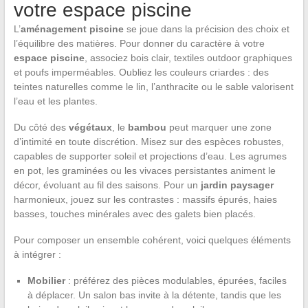
votre espace piscine
L’
aménagement piscine
se joue dans la précision des choix et
l’équilibre des matières. Pour donner du caractère à votre
espace piscine
, associez bois clair, textiles outdoor graphiques
et poufs imperméables. Oubliez les couleurs criardes : des
teintes naturelles comme le lin, l’anthracite ou le sable valorisent
l’eau et les plantes.
Du côté des
végétaux
, le
bambou
peut marquer une zone
d’intimité en toute discrétion. Misez sur des espèces robustes,
capables de supporter soleil et projections d’eau. Les agrumes
en pot, les graminées ou les vivaces persistantes animent le
décor, évoluant au fil des saisons. Pour un
jardin paysager
harmonieux, jouez sur les contrastes : massifs épurés, haies
basses, touches minérales avec des galets bien placés.
Pour composer un ensemble cohérent, voici quelques éléments
à intégrer :
Mobilier
: préférez des pièces modulables, épurées, faciles
à déplacer. Un salon bas invite à la détente, tandis que les