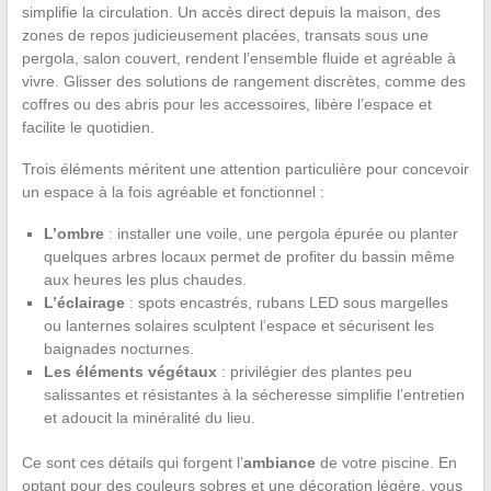
simplifie la circulation. Un accès direct depuis la maison, des
zones de repos judicieusement placées, transats sous une
pergola, salon couvert, rendent l’ensemble fluide et agréable à
vivre. Glisser des solutions de rangement discrètes, comme des
coffres ou des abris pour les accessoires, libère l’espace et
facilite le quotidien.
Trois éléments méritent une attention particulière pour concevoir
un espace à la fois agréable et fonctionnel :
L’ombre
: installer une voile, une pergola épurée ou planter
quelques arbres locaux permet de profiter du bassin même
aux heures les plus chaudes.
L’éclairage
: spots encastrés, rubans LED sous margelles
ou lanternes solaires sculptent l’espace et sécurisent les
baignades nocturnes.
Les éléments végétaux
: privilégier des plantes peu
salissantes et résistantes à la sécheresse simplifie l’entretien
et adoucit la minéralité du lieu.
Ce sont ces détails qui forgent l’
ambiance
de votre piscine. En
optant pour des couleurs sobres et une décoration légère, vous