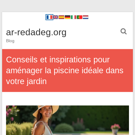
ar-redadeg.org
Blog
Conseils et inspirations pour
aménager la piscine idéale dans
votre jardin