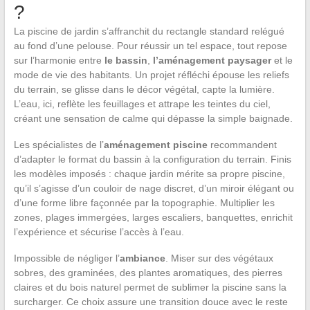
?
La piscine de jardin s’affranchit du rectangle standard relégué
au fond d’une pelouse. Pour réussir un tel espace, tout repose
sur l’harmonie entre
le bassin
,
l’aménagement paysager
et le
mode de vie des habitants. Un projet réfléchi épouse les reliefs
du terrain, se glisse dans le décor végétal, capte la lumière.
L’eau, ici, reflète les feuillages et attrape les teintes du ciel,
créant une sensation de calme qui dépasse la simple baignade.
Les spécialistes de l’
aménagement piscine
recommandent
d’adapter le format du bassin à la configuration du terrain. Finis
les modèles imposés : chaque jardin mérite sa propre piscine,
qu’il s’agisse d’un couloir de nage discret, d’un miroir élégant ou
d’une forme libre façonnée par la topographie. Multiplier les
zones, plages immergées, larges escaliers, banquettes, enrichit
l’expérience et sécurise l’accès à l’eau.
Impossible de négliger l’
ambiance
. Miser sur des végétaux
sobres, des graminées, des plantes aromatiques, des pierres
claires et du bois naturel permet de sublimer la piscine sans la
surcharger. Ce choix assure une transition douce avec le reste