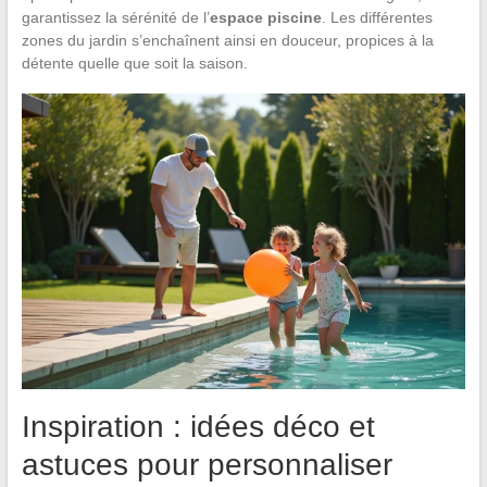
garantissez la sérénité de l’
espace piscine
. Les différentes
zones du jardin s’enchaînent ainsi en douceur, propices à la
détente quelle que soit la saison.
Inspiration : idées déco et
astuces pour personnaliser