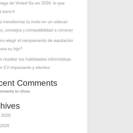
rega de Vinted Go en 2026: lo que
 para ti
 transformar tu moto en un sidecar:
ios, consejos y compatibilidad a conocer
o elegir el campamento de equitación
para su hijo?
 resaltar tus habilidades informáticas
n CV impactante y efectivo
cent Comments
mments to show.
hives
 2026
 2026