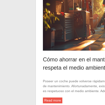
Cómo ahorrar en el mant
respeta el medio ambien
Poseer un coche puede volverse rápidam
de mantenimiento. Afortunadamente, exist
es respetuoso con el medio ambiente. Ad
Read more