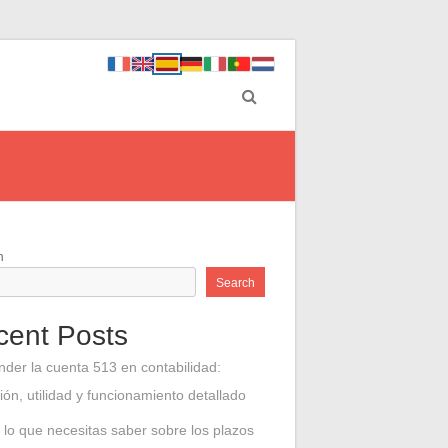
h
Search
cent Posts
nder la cuenta 513 en contabilidad:
ción, utilidad y funcionamiento detallado
 lo que necesitas saber sobre los plazos