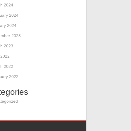
h 2024
uary 2024
ary 2024
ember 2023
h 2023
l 2022
h 2022
uary 2022
tegories
tegorized