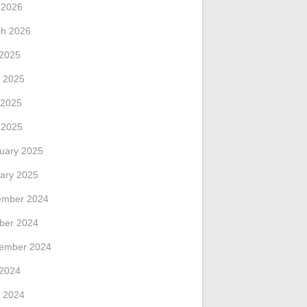
l 2026
h 2026
 2025
 2025
 2025
l 2025
uary 2025
ary 2025
ember 2024
ber 2024
ember 2024
 2024
 2024