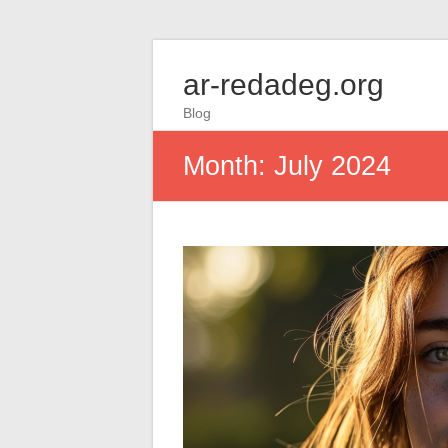
ar-redadeg.org
Blog
Month:
July 2024