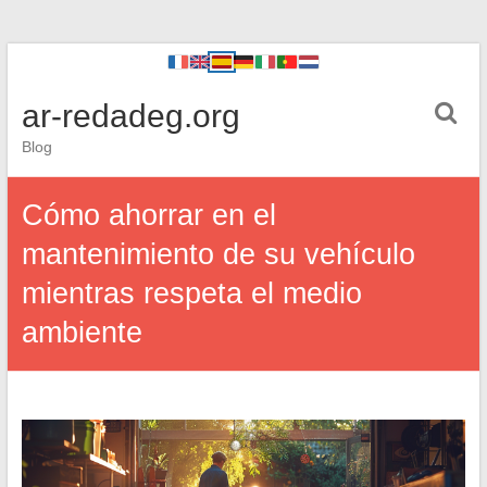
ar-redadeg.org
Blog
Cómo ahorrar en el
mantenimiento de su vehículo
mientras respeta el medio
ambiente