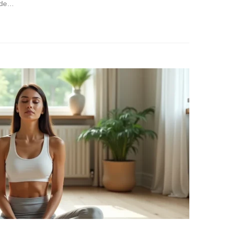
l de…