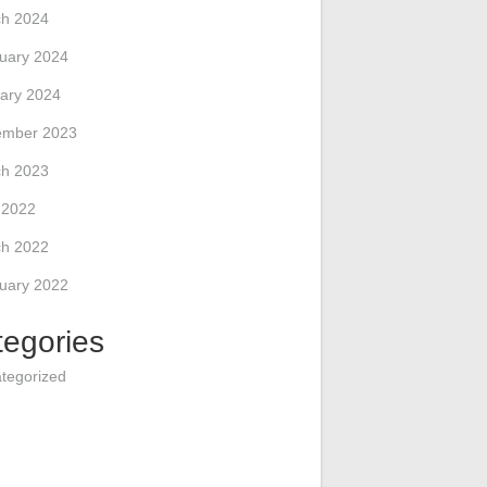
h 2024
uary 2024
ary 2024
ember 2023
h 2023
l 2022
h 2022
uary 2022
tegories
tegorized