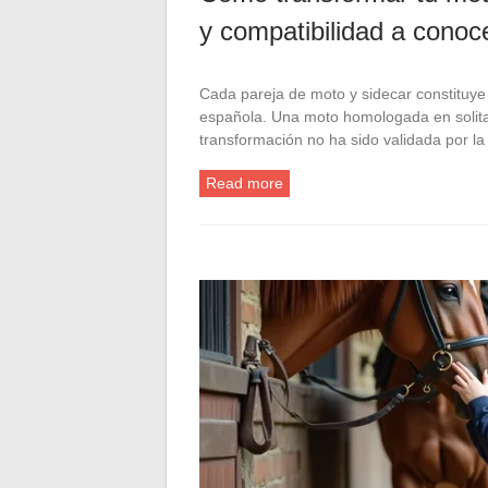
y compatibilidad a conoc
Cada pareja de moto y sidecar constituye 
española. Una moto homologada en solita
transformación no ha sido validada por 
Read more