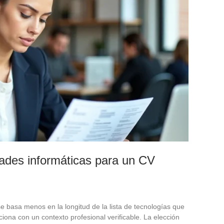
dades informáticas para un CV
e basa menos en la longitud de la lista de tecnologías que
iona con un contexto profesional verificable. La elección