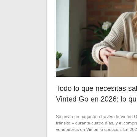
Todo lo que necesitas sa
Vinted Go en 2026: lo qu
Se envía un paquete a través de Vinted G
tránsito » durante cuatro días, y el comp
vendedores en Vinted lo conocen. En 2026