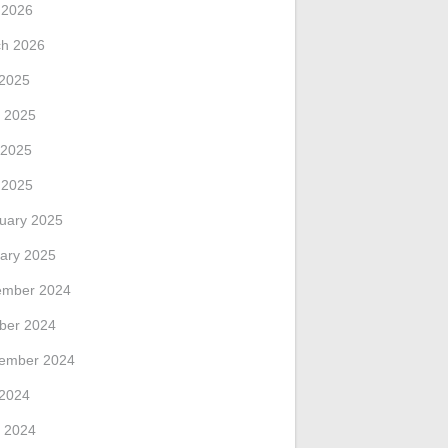
l 2026
h 2026
 2025
 2025
 2025
l 2025
uary 2025
ary 2025
ember 2024
ber 2024
ember 2024
 2024
 2024