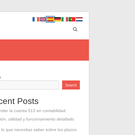
h
Search
cent Posts
nder la cuenta 513 en contabilidad:
ción, utilidad y funcionamiento detallado
 lo que necesitas saber sobre los plazos