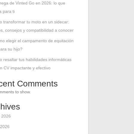
rega de Vinted Go en 2026: lo que
 para ti
 transformar tu moto en un sidecar:
ios, consejos y compatibilidad a conocer
o elegir el campamento de equitación
para su hijo?
 resaltar tus habilidades informáticas
n CV impactante y efectivo
cent Comments
mments to show.
hives
 2026
 2026