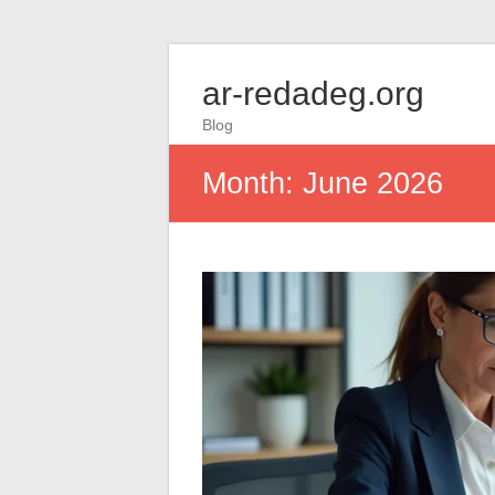
ar-redadeg.org
Blog
Month:
June 2026