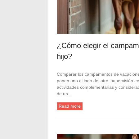
¿Cómo elegir el campame
hijo?
Comparar los campamentos de vacaciones 
ponen uno al lado del otro: supervisión ec
actividades complementarias y considera
de un…
Read more