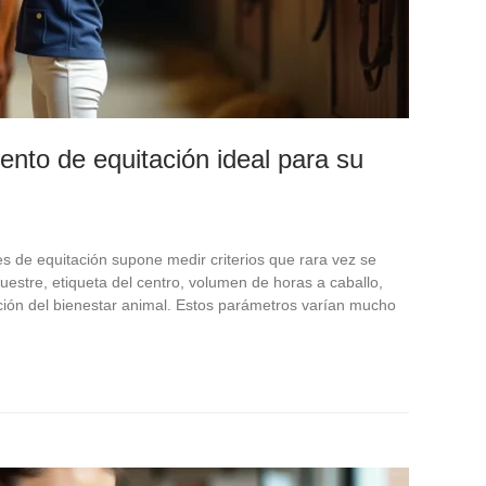
nto de equitación ideal para su
de equitación supone medir criterios que rara vez se
uestre, etiqueta del centro, volumen de horas a caballo,
ción del bienestar animal. Estos parámetros varían mucho