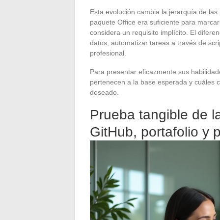
Esta evolución cambia la jerarquía de las
paquete Office era suficiente para marcar 
considera un requisito implícito. El difer
datos, automatizar tareas a través de scrip
profesional.
Para presentar eficazmente sus habilidade
pertenecen a la base esperada y cuáles co
deseado.
Prueba tangible de l
GitHub, portafolio y