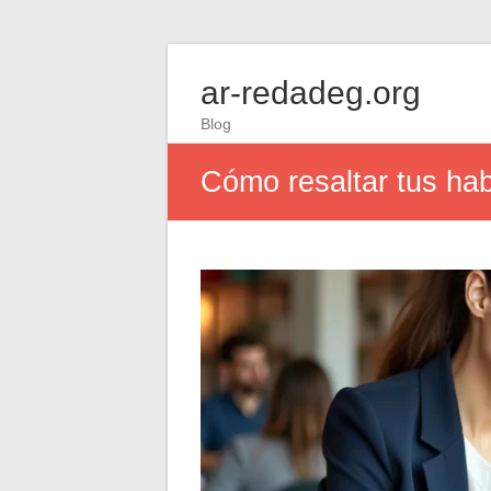
ar-redadeg.org
Blog
Cómo resaltar tus hab