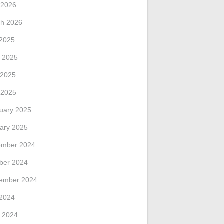
l 2026
h 2026
 2025
 2025
 2025
l 2025
uary 2025
ary 2025
ember 2024
ber 2024
ember 2024
 2024
 2024