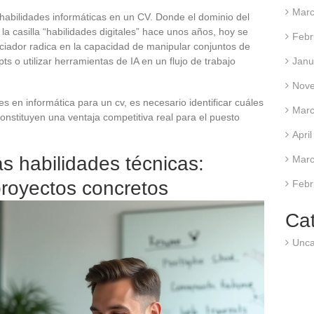
Marc
 habilidades informáticas en un CV. Donde el dominio del
la casilla “habilidades digitales” hace unos años, hoy se
Febr
enciador radica en la capacidad de manipular conjuntos de
Janu
ts o utilizar herramientas de IA en un flujo de trabajo
Nov
s en informática para un cv, es necesario identificar cuáles
Marc
nstituyen una ventaja competitiva real para el puesto
Apri
as habilidades técnicas:
Marc
 proyectos concretos
Febr
Ca
Unca