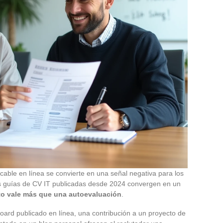
ficable en línea se convierte en una señal negativa para los
as guías de CV IT publicadas desde 2024 convergen en un
to vale más que una autoevaluación
.
oard publicado en línea, una contribución a un proyecto de