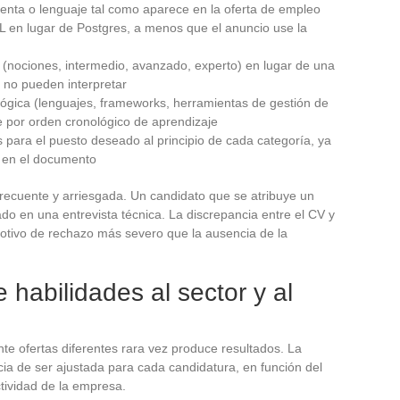
ienta o lenguaje tal como aparece en la oferta de empleo
L en lugar de Postgres, a menos que el anuncio use la
(nociones, intermedio, avanzado, experto) en lugar de una
S no pueden interpretar
 lógica (lenguajes, frameworks, herramientas de gestión de
e por orden cronológico de aprendizaje
 para el puesto deseado al principio de cada categoría, ya
 en el documento
frecuente y arriesgada. Un candidato que se atribuye un
ado en una entrevista técnica. La discrepancia entre el CV y
motivo de rechazo más severo que la ausencia de la
 habilidades al sector y al
te ofertas diferentes rara vez produce resultados. La
cia de ser ajustada para cada candidatura, en función del
ctividad de la empresa.