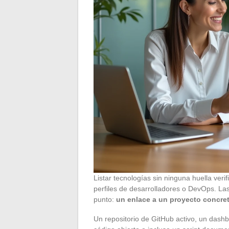
Listar tecnologías sin ninguna huella veri
perfiles de desarrolladores o DevOps. L
punto:
un enlace a un proyecto concre
Un repositorio de GitHub activo, un dashb