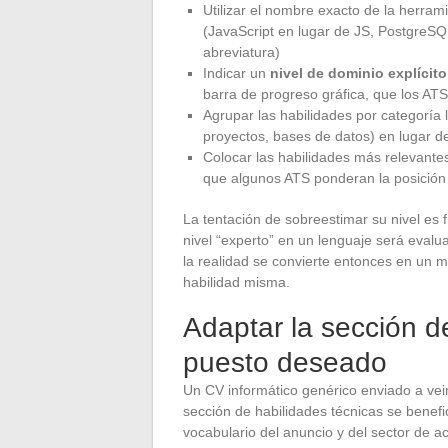
Utilizar el nombre exacto de la herram
(JavaScript en lugar de JS, PostgreSQ
abreviatura)
Indicar un
nivel de dominio explícito
barra de progreso gráfica, que los AT
Agrupar las habilidades por categoría
proyectos, bases de datos) en lugar d
Colocar las habilidades más relevantes
que algunos ATS ponderan la posición
La tentación de sobreestimar su nivel es 
nivel “experto” en un lenguaje será evalu
la realidad se convierte entonces en un 
habilidad misma.
Adaptar la sección de
puesto deseado
Un CV informático genérico enviado a vein
sección de habilidades técnicas se benefi
vocabulario del anuncio y del sector de a