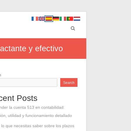
actante y efectivo
h
Search
cent Posts
nder la cuenta 513 en contabilidad:
ción, utilidad y funcionamiento detallado
 lo que necesitas saber sobre los plazos