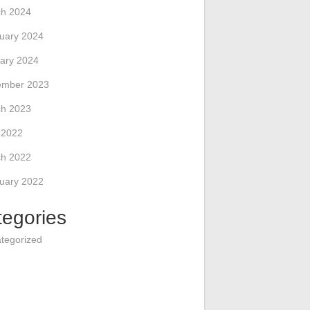
h 2024
uary 2024
ary 2024
ember 2023
h 2023
l 2022
h 2022
uary 2022
tegories
tegorized