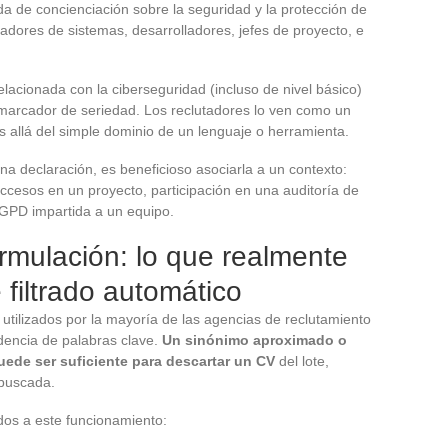
 de concienciación sobre la seguridad y la protección de
radores de sistemas, desarrolladores, jefes de proyecto, e
elacionada con la ciberseguridad (incluso de nivel básico)
marcador de seriedad. Los reclutadores lo ven como un
s allá del simple dominio de un lenguaje o herramienta.
a declaración, es beneficioso asociarla a un contexto:
ccesos en un proyecto, participación en una auditoría de
RGPD impartida a un equipo.
ormulación: lo que realmente
 filtrado automático
 utilizados por la mayoría de las agencias de reclutamiento
dencia de palabras clave.
Un sinónimo aproximado o
ede ser suficiente para descartar un CV
del lote,
 buscada.
dos a este funcionamiento: