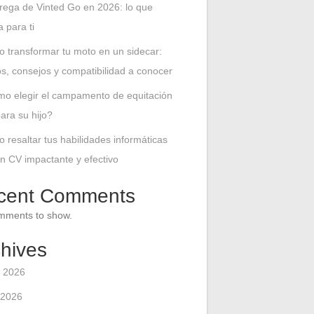
rega de Vinted Go en 2026: lo que
 para ti
 transformar tu moto en un sidecar:
ios, consejos y compatibilidad a conocer
o elegir el campamento de equitación
para su hijo?
 resaltar tus habilidades informáticas
n CV impactante y efectivo
cent Comments
mments to show.
hives
 2026
 2026