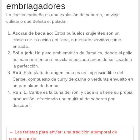
embriagadores
La cocina caribeña es una explosión de sabores, un viaje
culinario que deleita el paladar.
Accras de bacalao
: Estos buñuelos crujientes son un
clásico de la cocina antillana, a menudo servidos como
entrada.
Pollo jerk
: Un plato emblemático de Jamaica, donde el pollo
es marinado en una mezcla especiada antes de ser asado a
la perfección.
Roti
: Este plato de origen indio es un imprescindible del
Caribe, compuesto de curry de carne o verduras envuelto en
un pan plano de harina.
Ron
: El Caribe es la cuna del ron, y cada isla tiene su propia
producción, ofreciendo una multitud de sabores por
descubrir.
←
Las tarjetas para enviar: una tradición atemporal de
comunicación