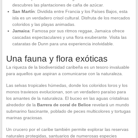
descubres las plantaciones de caña de azúcar.
San Martín
: Dividida entre Francia y los Países Bajos, esta
isla es un verdadero crisol cultural. Disfruta de los mercados
coloridos y las playas animadas.
Jamaica
: Famosa por sus ritmos reggae, Jamaica ofrece
cascadas espectaculares y una flora exuberante. Visita las
cataratas de Dunn para una experiencia inolvidable.
Una fauna y flora exóticas
La riqueza de la biodiversidad caribeña es un tesoro invaluable
para aquellos que aspiran a comunicarse con la naturaleza.
Las selvas tropicales húmedas, donde los coloridos loros y los
monos traviesos evolucionan, son un verdadero paraíso para
los amantes de la naturaleza. El buceo en las aguas cristalinas
alrededor de la
Barrera de coral de Belice
revelará un mundo
submarino fascinante, poblado de peces multicolores y tortugas
marinas graciosas.
Un crucero por el caribe también permite explorar las reservas
naturales protegidas, santuarios de numerosas especies