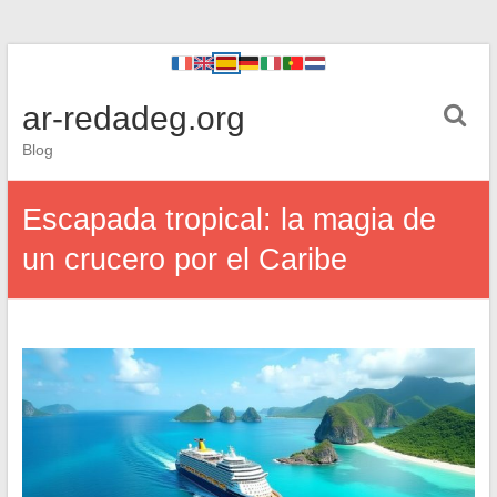
ar-redadeg.org
Blog
Escapada tropical: la magia de
un crucero por el Caribe