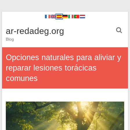
ar-redadeg.org
Blog
Opciones naturales para aliviar y
reparar lesiones torácicas
comunes