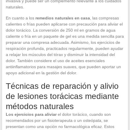
invasiva y puede ser un complemento relevante a los cuidados
naturales.
En cuanto a los
remedios naturales en casa
, las compresas
calientes o frías pueden aplicarse con precaución para aliviar el
dolor torácico. La conversión de 250 ml en gramos de agua
caliente o fría en un paquete de gel es una medida sencilla para
preparar una compresa adecuada. Asimismo, los ejercicios de
respiración profunda, practicados regularmente, pueden ayudar
a relajar los músculos del tórax y disminuir la intensidad del
dolor. También considere el uso de aceites esenciales
antiinflamatorios para masajes suaves, que pueden aportar un
apoyo adicional en la gestión del dolor.
Técnicas de reparación y alivio
de lesiones torácicas mediante
métodos naturales
Los ejercicios para aliviar
el dolor torácico, cuando son
recomendados por un fisioterapeuta o un osteópata, se
presentan como una opción no farmacológica eficaz. Estos