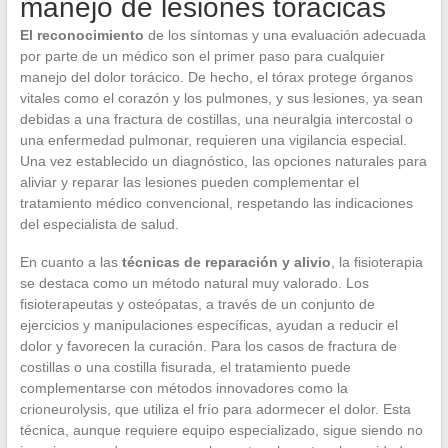
manejo de lesiones torácicas
El reconocimiento
de los síntomas y una evaluación adecuada
por parte de un médico son el primer paso para cualquier
manejo del dolor torácico. De hecho, el tórax protege órganos
vitales como el corazón y los pulmones, y sus lesiones, ya sean
debidas a una fractura de costillas, una neuralgia intercostal o
una enfermedad pulmonar, requieren una vigilancia especial.
Una vez establecido un diagnóstico, las opciones naturales para
aliviar y reparar las lesiones pueden complementar el
tratamiento médico convencional, respetando las indicaciones
del especialista de salud.
En cuanto a las
técnicas de reparación y alivio
, la fisioterapia
se destaca como un método natural muy valorado. Los
fisioterapeutas y osteópatas, a través de un conjunto de
ejercicios y manipulaciones específicas, ayudan a reducir el
dolor y favorecen la curación. Para los casos de fractura de
costillas o una costilla fisurada, el tratamiento puede
complementarse con métodos innovadores como la
crioneurolysis, que utiliza el frío para adormecer el dolor. Esta
técnica, aunque requiere equipo especializado, sigue siendo no