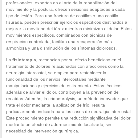
profesionales, expertos en el arte de la rehabilitación del
movimiento y la postura, ofrecen sesiones adaptadas a cada
tipo de lesión. Para una fractura de costillas o una costilla
fisurada, pueden prescribir ejercicios específicos destinados a
mejorar la movilidad del tórax mientras minimizan el dolor. Estos
movimientos específicos, combinados con técnicas de
respiración controlada, facilitan una recuperación más
armoniosa y una disminución de los síntomas dolorosos.
La
fisioterapia
, reconocida por su efecto beneficioso en el
tratamiento de dolores relacionados con afecciones como la
neuralgia intercostal, se emplea para restablecer la
funcionalidad de los nervios intercostales mediante
manipulaciones y ejercicios de estiramiento. Estas técnicas,
además de aliviar el dolor, contribuyen a la prevención de
recaídas. Además, la crioneurolysis, un método innovador que
trata el dolor mediante la aplicación de frío, resulta
particularmente indicada para los casos de neuralgia intercostal.
Este procedimiento permite una reducción significativa del dolor
mediante un efecto de adormecimiento localizado, sin
necesidad de intervención quirúrgica.