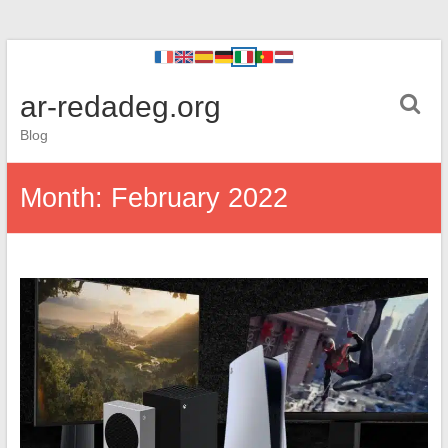
ar-redadeg.org
Blog
Month:
February 2022