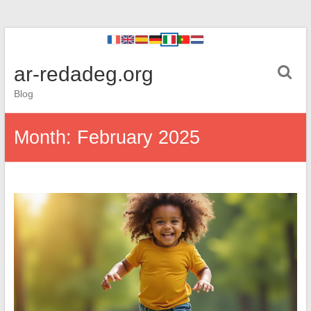
ar-redadeg.org
Blog
Month:
February 2025