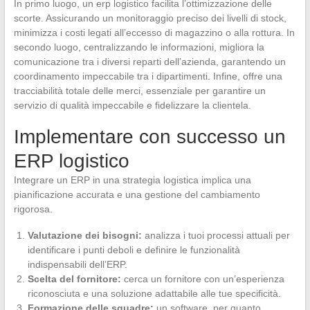
In primo luogo, un erp logistico facilita l’ottimizzazione delle
scorte. Assicurando un monitoraggio preciso dei livelli di stock,
minimizza i costi legati all’eccesso di magazzino o alla rottura. In
secondo luogo, centralizzando le informazioni, migliora la
comunicazione tra i diversi reparti dell’azienda, garantendo un
coordinamento impeccabile tra i dipartimenti. Infine, offre una
tracciabilità totale delle merci, essenziale per garantire un
servizio di qualità impeccabile e fidelizzare la clientela.
Implementare con successo un
ERP logistico
Integrare un ERP in una strategia logistica implica una
pianificazione accurata e una gestione del cambiamento
rigorosa.
Valutazione dei bisogni:
analizza i tuoi processi attuali per
identificare i punti deboli e definire le funzionalità
indispensabili dell’ERP.
Scelta del fornitore:
cerca un fornitore con un’esperienza
riconosciuta e una soluzione adattabile alle tue specificità.
Formazione delle squadre:
un software, per quanto