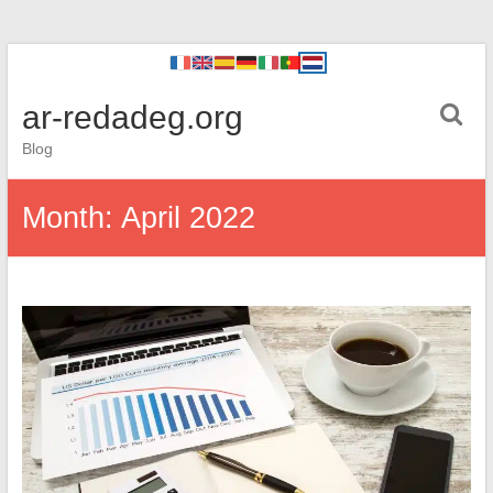
ar-redadeg.org
Blog
Month:
April 2022