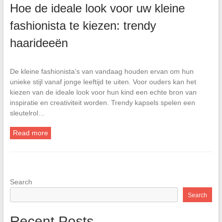
Hoe de ideale look voor uw kleine
fashionista te kiezen: trendy
haarideeën
De kleine fashionista’s van vandaag houden ervan om hun
unieke stijl vanaf jonge leeftijd te uiten. Voor ouders kan het
kiezen van de ideale look voor hun kind een echte bron van
inspiratie en creativiteit worden. Trendy kapsels spelen een
sleutelrol…
Read more
Search
Search
Recent Posts