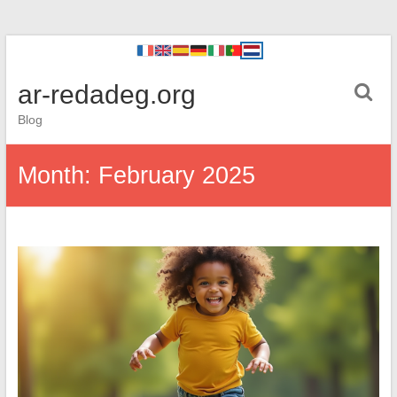
ar-redadeg.org
Blog
Month:
February 2025