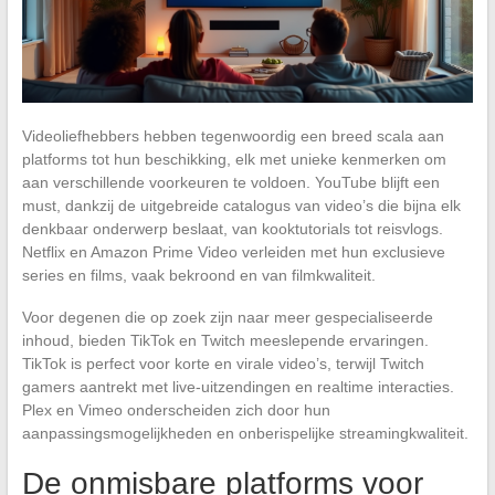
Videoliefhebbers hebben tegenwoordig een breed scala aan
platforms tot hun beschikking, elk met unieke kenmerken om
aan verschillende voorkeuren te voldoen. YouTube blijft een
must, dankzij de uitgebreide catalogus van video’s die bijna elk
denkbaar onderwerp beslaat, van kooktutorials tot reisvlogs.
Netflix en Amazon Prime Video verleiden met hun exclusieve
series en films, vaak bekroond en van filmkwaliteit.
Voor degenen die op zoek zijn naar meer gespecialiseerde
inhoud, bieden TikTok en Twitch meeslepende ervaringen.
TikTok is perfect voor korte en virale video’s, terwijl Twitch
gamers aantrekt met live-uitzendingen en realtime interacties.
Plex en Vimeo onderscheiden zich door hun
aanpassingsmogelijkheden en onberispelijke streamingkwaliteit.
De onmisbare platforms voor