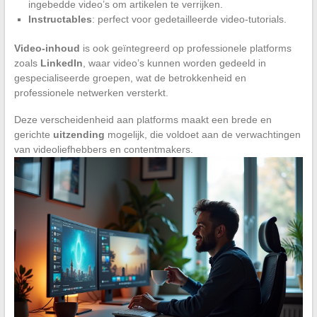
ingebedde video’s om artikelen te verrijken.
Instructables
: perfect voor gedetailleerde video-tutorials.
Video-inhoud
is ook geïntegreerd op professionele platforms
zoals
LinkedIn
, waar video’s kunnen worden gedeeld in
gespecialiseerde groepen, wat de betrokkenheid en
professionele netwerken versterkt.
Deze verscheidenheid aan platforms maakt een brede en
gerichte
uitzending
mogelijk, die voldoet aan de verwachtingen
van videoliefhebbers en contentmakers.