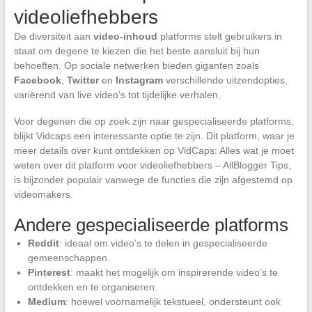
videoliefhebbers
De diversiteit aan
video-inhoud
platforms stelt gebruikers in
staat om degene te kiezen die het beste aansluit bij hun
behoeften. Op sociale netwerken bieden giganten zoals
Facebook
,
Twitter
en
Instagram
verschillende uitzendopties,
variërend van live video’s tot tijdelijke verhalen.
Voor degenen die op zoek zijn naar gespecialiseerde platforms,
blijkt Vidcaps een interessante optie te zijn. Dit platform, waar je
meer details over kunt ontdekken op VidCaps: Alles wat je moet
weten over dit platform voor videoliefhebbers – AllBlogger Tips,
is bijzonder populair vanwege de functies die zijn afgestemd op
videomakers.
Andere gespecialiseerde platforms
Reddit
: ideaal om video’s te delen in gespecialiseerde
gemeenschappen.
Pinterest
: maakt het mogelijk om inspirerende video’s te
ontdekken en te organiseren.
Medium
: hoewel voornamelijk tekstueel, ondersteunt ook