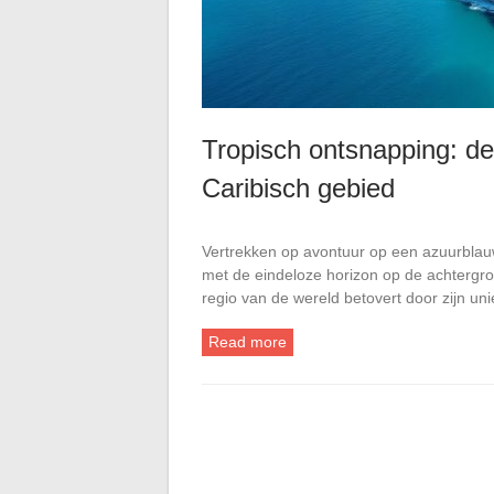
Tropisch ontsnapping: de
Caribisch gebied
Vertrekken op avontuur op een azuurblau
met de eindeloze horizon op de achtergron
regio van de wereld betovert door zijn u
Read more