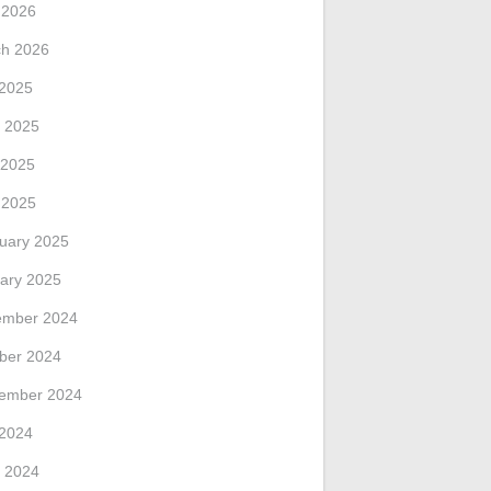
l 2026
h 2026
 2025
 2025
 2025
l 2025
uary 2025
ary 2025
ember 2024
ber 2024
ember 2024
 2024
 2024