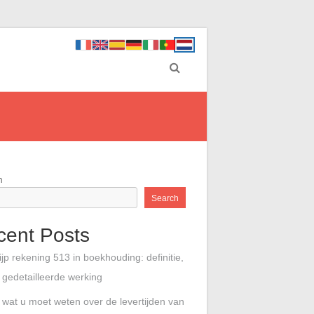
h
Search
cent Posts
ijp rekening 513 in boekhouding: definitie,
 gedetailleerde werking
s wat u moet weten over de levertijden van