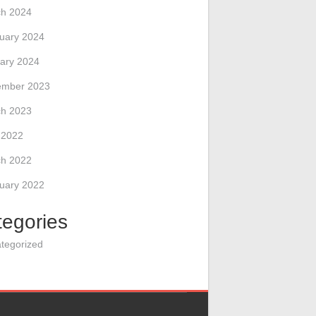
h 2024
uary 2024
ary 2024
ember 2023
h 2023
l 2022
h 2022
uary 2022
tegories
tegorized