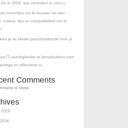
 Go in 2026: wat verandert er voor u
uw motorfiets om te bouwen tot een
: criteria, tips en compatibiliteit om te
n
ies je de ideale paardrijvakantie voor je
uw IT-vaardigheden te benadrukken voor
achtige en effectieve cv
cent Comments
mments to show.
hives
 2026
 2026