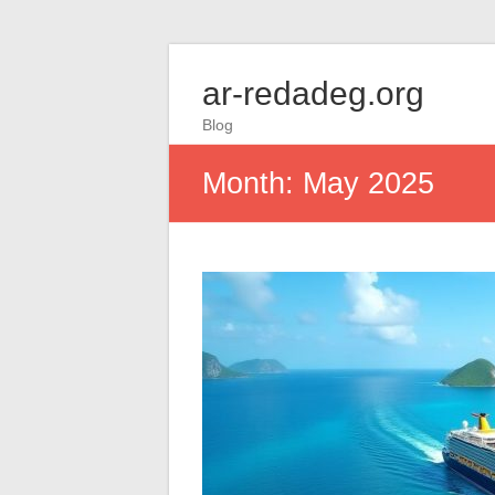
ar-redadeg.org
Blog
Month:
May 2025