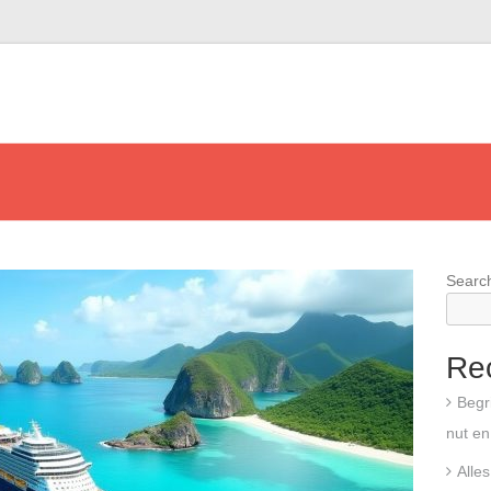
Searc
Re
Begr
nut en
Alle