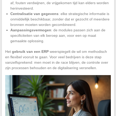
af, fouten verdwijnen, de vrijgekomen tijd kan elders worden
herinvesteerd.
Centralisatie van gegevens
: elke strategische informatie is
onmiddellijk beschikbaar, zonder dat er gezocht of meerdere
bronnen moeten worden gecombineerd.
Aanpassingsvermogen
: de modules passen zich aan de
specificiteiten van elk beroep aan, voor een op maat
gemaakte oplossing.
Het
gebruik van een ERP
weerspiegelt de wil om methodisch
en flexibel vooruit te gaan. Voor veel bedrijven is deze stap
vanzelfsprekend: men moet in de race blijven, de controle over
zijn processen behouden en de digitalisering versnellen.