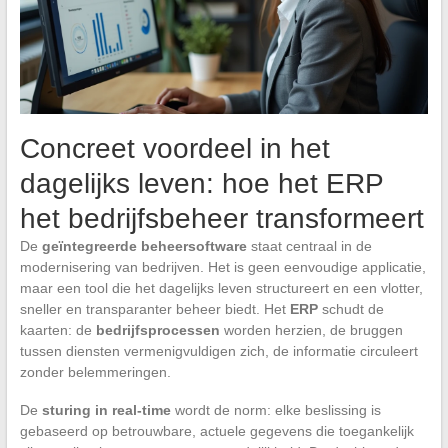
Concreet voordeel in het
dagelijks leven: hoe het ERP
het bedrijfsbeheer transformeert
De
geïntegreerde beheersoftware
staat centraal in de
modernisering van bedrijven. Het is geen eenvoudige applicatie,
maar een tool die het dagelijks leven structureert en een vlotter,
sneller en transparanter beheer biedt. Het
ERP
schudt de
kaarten: de
bedrijfsprocessen
worden herzien, de bruggen
tussen diensten vermenigvuldigen zich, de informatie circuleert
zonder belemmeringen.
De
sturing in real-time
wordt de norm: elke beslissing is
gebaseerd op betrouwbare, actuele gegevens die toegankelijk