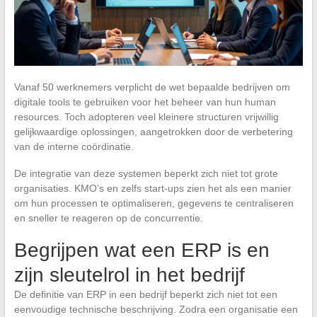
Vanaf 50 werknemers verplicht de wet bepaalde bedrijven om
digitale tools te gebruiken voor het beheer van hun human
resources. Toch adopteren veel kleinere structuren vrijwillig
gelijkwaardige oplossingen, aangetrokken door de verbetering
van de interne coördinatie.
De integratie van deze systemen beperkt zich niet tot grote
organisaties. KMO’s en zelfs start-ups zien het als een manier
om hun processen te optimaliseren, gegevens te centraliseren
en sneller te reageren op de concurrentie.
Begrijpen wat een ERP is en
zijn sleutelrol in het bedrijf
De definitie van ERP in een bedrijf beperkt zich niet tot een
eenvoudige technische beschrijving. Zodra een organisatie een