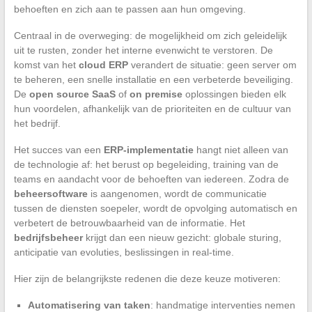
behoeften en zich aan te passen aan hun omgeving.
Centraal in de overweging: de mogelijkheid om zich geleidelijk
uit te rusten, zonder het interne evenwicht te verstoren. De
komst van het
cloud ERP
verandert de situatie: geen server om
te beheren, een snelle installatie en een verbeterde beveiliging.
De
open source SaaS
of
on premise
oplossingen bieden elk
hun voordelen, afhankelijk van de prioriteiten en de cultuur van
het bedrijf.
Het succes van een
ERP-implementatie
hangt niet alleen van
de technologie af: het berust op begeleiding, training van de
teams en aandacht voor de behoeften van iedereen. Zodra de
beheersoftware
is aangenomen, wordt de communicatie
tussen de diensten soepeler, wordt de opvolging automatisch en
verbetert de betrouwbaarheid van de informatie. Het
bedrijfsbeheer
krijgt dan een nieuw gezicht: globale sturing,
anticipatie van evoluties, beslissingen in real-time.
Hier zijn de belangrijkste redenen die deze keuze motiveren:
Automatisering van taken
: handmatige interventies nemen