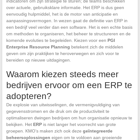
indicatoren om zijn strategie te sturen; de teams beschikken
over actuele, gebruiksklare informatie. Het ERP is dus geen
eenvoudig hulpmiddel, het is de motor van anticipatie en
aanpassingsvermogen. In wezen gaat de definitie van ERP in
een bedrijf veel verder dan een software. Het is een echte basis
om methoden te organiseren, het beheer te structureren en de
komende evoluties te begeleiden. Kiezen voor een
PGI
Enterprise Resource Planning
betekent zich de middelen
geven om zijn praktijken te heroverwegen en zich voor te
bereiden op nieuwe uitdagingen.
Waarom kiezen steeds meer
bedrijven ervoor om een ERP te
adopteren?
De explosie van uitwisselingen, de vermenigvuldiging van
gegevensstromen en de druk om de productiviteit te
optimaliseren dwingen bedrijven om hun organisatie opnieuw te
bekijken. Het
ERP
is niet langer het voorrecht van grote
groepen. KMO’s maken zich ook deze
geïntegreerde
beheersoplossingen
eigen om te voldoen aan groeiende