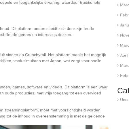
soepele en toegankelijke ervaring, waardoor traditionele
Marc
Febr
Janu
houd. Dit platform onderscheidt zich door zijn brede
schillende genres en interesses dekken.
Nov
Marc
uk vinden op Crunchyroll. Het platform maakt het mogelijk
Apri
kijken, vaak simultaan met Japan, wat zorgt voor snelle
Marc
Febr
nden, games, software en video’s. Dit platform is een waar
Ca
an oude producties, met vrije toegang tot een overvloed
Unca
n streamingplatform, moet met voorzichtigheid worden
ang tot de inhoud in overeenstemming is met de geldende