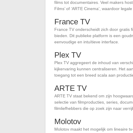
films tot documentaires. Veel makers host
Films’ of ‘ARTE Cinema’, waardoor legale
France TV
France TV onderscheidt zich door gratis f
bieden. Dit publieke platform is een goud
eenvoudige en intuïtieve interface.
Plex TV
Plex TV aggregeert de inhoud van verschi
kijkervaring kunnen centraliseren. Het a
toegang tot een breed scala aan producti
ARTE TV
ARTE TV staat bekend om zijn hoogwaard
selectie van filmproducties, series, docu
filmliefhebbers die op zoek zijn naar verr
Molotov
Molotov maakt het mogelijk om lineaire t