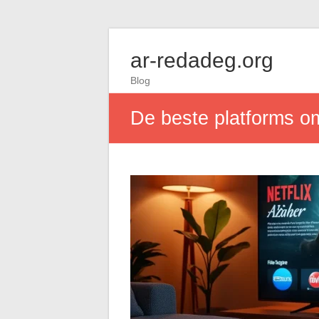
ar-redadeg.org
Blog
De beste platforms om