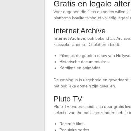
Gratis en legale alte
Voor degenen die films en series willen ki
platforms kwaliteitsinhoud volledig legaal 
Internet Archive
Internet Archive
, ook bekend als Archive
klassieke cinema. Dit platform biedt:
Films uit de gouden eeuw van Hollyw
Historische documentaires
Kortfilms en animaties
De catalogus is uitgebreid en gevarieerd
het publieke domein zijn gevallen.
Pluto TV
Pluto TV onderscheidt zich door gratis l
selectie van thematische zenders heb je t
Recente films
Populaire series