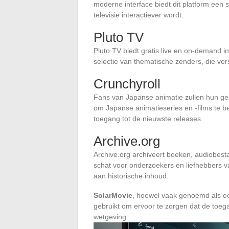
moderne interface biedt dit platform een 
televisie interactiever wordt.
Pluto TV
Pluto TV biedt gratis live en on-demand in
selectie van thematische zenders, die ver
Crunchyroll
Fans van Japanse animatie zullen hun gel
om Japanse animatieseries en -films te be
toegang tot de nieuwste releases.
Archive.org
Archive.org archiveert boeken, audiobesta
schat voor onderzoekers en liefhebbers v
aan historische inhoud.
SolarMovie
, hoewel vaak genoemd als ee
gebruikt om ervoor te zorgen dat de toeg
wetgeving.