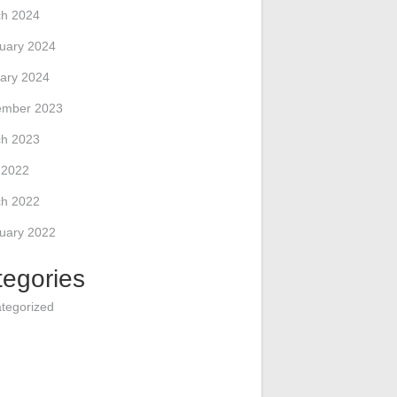
h 2024
uary 2024
ary 2024
ember 2023
h 2023
l 2022
h 2022
uary 2022
tegories
tegorized