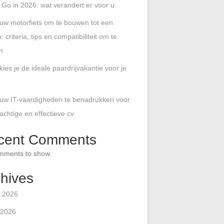
 Go in 2026: wat verandert er voor u
uw motorfiets om te bouwen tot een
: criteria, tips en compatibiliteit om te
n
ies je de ideale paardrijvakantie voor je
uw IT-vaardigheden te benadrukken voor
achtige en effectieve cv
cent Comments
mments to show.
hives
 2026
 2026