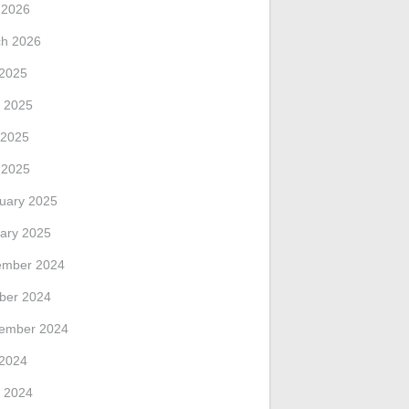
l 2026
h 2026
 2025
 2025
 2025
l 2025
uary 2025
ary 2025
ember 2024
ber 2024
ember 2024
 2024
 2024