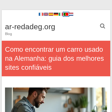
ar-redadeg.org
Blog
Como encontrar um carro usado
na Alemanha: guia dos melhores
sites confiáveis