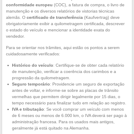
conformidade europeu
(COC), a fatura de compra, o livro de
manutenção e os diversos relatórios de vistorias técnicas
alemãs. O
certificado de transferência
(Kaufvertrag) deve
obrigatoriamente exibir a quilometragem certificada, descrever
o estado do veículo e mencionar a identidade exata do
vendedor.
Para se orientar nos trâmites, aqui estão os pontos a serem
cuidadosamente verificados:
Histórico do veículo
: Certifique-se de obter cada relatório
de manutenção, verificar a coerência dos carimbos e a
progressão da quilometragem.
Seguro temporário
: Providencie um seguro de exportação
antes de voltar, e informe-se sobre as placas de trânsito
vermelhas que permitem dirigir legalmente por 15 dias, o
tempo necessário para finalizar tudo em relação ao registro.
IVA e tributação
: Se você comprar um veículo com menos
de 6 meses ou menos de 6.000 km, o IVA deverá ser pago à
administração francesa. Para os usados mais antigos,
geralmente já está quitado na Alemanha.