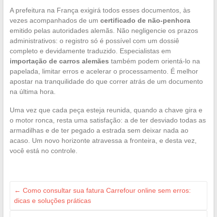
A prefeitura na França exigirá todos esses documentos, às
vezes acompanhados de um
certificado de não-penhora
emitido pelas autoridades alemãs. Não negligencie os prazos
administrativos: o registro só é possível com um dossiê
completo e devidamente traduzido. Especialistas em
importação de carros alemães
também podem orientá-lo na
papelada, limitar erros e acelerar o processamento. É melhor
apostar na tranquilidade do que correr atrás de um documento
na última hora.
Uma vez que cada peça esteja reunida, quando a chave gira e
o motor ronca, resta uma satisfação: a de ter desviado todas as
armadilhas e de ter pegado a estrada sem deixar nada ao
acaso. Um novo horizonte atravessa a fronteira, e desta vez,
você está no controle.
←
Como consultar sua fatura Carrefour online sem erros:
dicas e soluções práticas