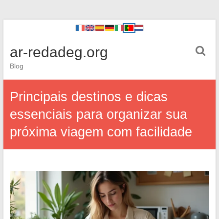
ar-redadeg.org
Blog
Principais destinos e dicas
essenciais para organizar sua
próxima viagem com facilidade