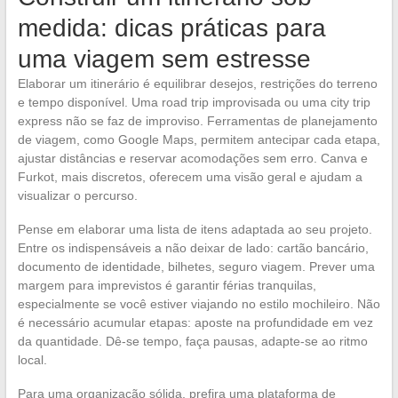
medida: dicas práticas para
uma viagem sem estresse
Elaborar um itinerário é equilibrar desejos, restrições do terreno
e tempo disponível. Uma road trip improvisada ou uma city trip
express não se faz de improviso. Ferramentas de planejamento
de viagem, como Google Maps, permitem antecipar cada etapa,
ajustar distâncias e reservar acomodações sem erro. Canva e
Furkot, mais discretos, oferecem uma visão geral e ajudam a
visualizar o percurso.
Pense em elaborar uma lista de itens adaptada ao seu projeto.
Entre os indispensáveis a não deixar de lado: cartão bancário,
documento de identidade, bilhetes, seguro viagem. Prever uma
margem para imprevistos é garantir férias tranquilas,
especialmente se você estiver viajando no estilo mochileiro. Não
é necessário acumular etapas: aposte na profundidade em vez
da quantidade. Dê-se tempo, faça pausas, adapte-se ao ritmo
local.
Para uma organização sólida, prefira uma plataforma de