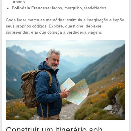
urbano
Polinésia Francesa
: lagos, mergulho, festividades
Cada lugar marca as memórias, estimula a imaginação e impõe
seus próprios códigos. Explore, questione, deixe-se
surpreender: é aí que começa a verdadeira viagem.
Construir um itinerário sob