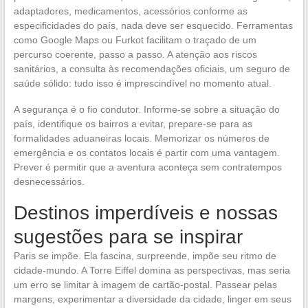
adaptadores, medicamentos, acessórios conforme as
especificidades do país, nada deve ser esquecido. Ferramentas
como Google Maps ou Furkot facilitam o traçado de um
percurso coerente, passo a passo. A atenção aos riscos
sanitários, a consulta às recomendações oficiais, um seguro de
saúde sólido: tudo isso é imprescindível no momento atual.
A segurança é o fio condutor. Informe-se sobre a situação do
país, identifique os bairros a evitar, prepare-se para as
formalidades aduaneiras locais. Memorizar os números de
emergência e os contatos locais é partir com uma vantagem.
Prever é permitir que a aventura aconteça sem contratempos
desnecessários.
Destinos imperdíveis e nossas
sugestões para se inspirar
Paris se impõe. Ela fascina, surpreende, impõe seu ritmo de
cidade-mundo. A Torre Eiffel domina as perspectivas, mas seria
um erro se limitar à imagem de cartão-postal. Passear pelas
margens, experimentar a diversidade da cidade, linger em seus