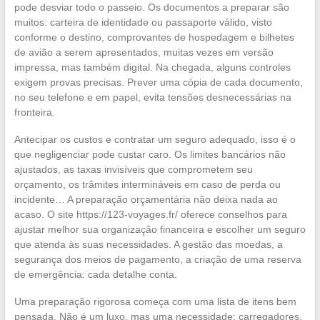
pode desviar todo o passeio. Os documentos a preparar são
muitos: carteira de identidade ou passaporte válido, visto
conforme o destino, comprovantes de hospedagem e bilhetes
de avião a serem apresentados, muitas vezes em versão
impressa, mas também digital. Na chegada, alguns controles
exigem provas precisas. Prever uma cópia de cada documento,
no seu telefone e em papel, evita tensões desnecessárias na
fronteira.
Antecipar os custos e contratar um seguro adequado, isso é o
que negligenciar pode custar caro. Os limites bancários não
ajustados, as taxas invisíveis que comprometem seu
orçamento, os trâmites intermináveis em caso de perda ou
incidente… A preparação orçamentária não deixa nada ao
acaso. O site https://123-voyages.fr/ oferece conselhos para
ajustar melhor sua organização financeira e escolher um seguro
que atenda às suas necessidades. A gestão das moedas, a
segurança dos meios de pagamento, a criação de uma reserva
de emergência: cada detalhe conta.
Uma preparação rigorosa começa com uma lista de itens bem
pensada. Não é um luxo, mas uma necessidade: carregadores,