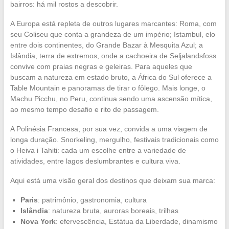
bairros: há mil rostos a descobrir.
A Europa está repleta de outros lugares marcantes: Roma, com
seu Coliseu que conta a grandeza de um império; Istambul, elo
entre dois continentes, do Grande Bazar à Mesquita Azul; a
Islândia, terra de extremos, onde a cachoeira de Seljalandsfoss
convive com praias negras e geleiras. Para aqueles que
buscam a natureza em estado bruto, a África do Sul oferece a
Table Mountain e panoramas de tirar o fôlego. Mais longe, o
Machu Picchu, no Peru, continua sendo uma ascensão mítica,
ao mesmo tempo desafio e rito de passagem.
A Polinésia Francesa, por sua vez, convida a uma viagem de
longa duração. Snorkeling, mergulho, festivais tradicionais como
o Heiva i Tahiti: cada um escolhe entre a variedade de
atividades, entre lagos deslumbrantes e cultura viva.
Aqui está uma visão geral dos destinos que deixam sua marca:
Paris
: patrimônio, gastronomia, cultura
Islândia
: natureza bruta, auroras boreais, trilhas
Nova York
: efervescência, Estátua da Liberdade, dinamismo