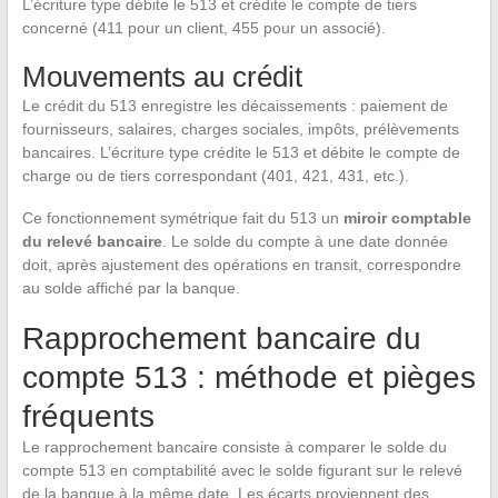
L’écriture type débite le 513 et crédite le compte de tiers
concerné (411 pour un client, 455 pour un associé).
Mouvements au crédit
Le crédit du 513 enregistre les décaissements : paiement de
fournisseurs, salaires, charges sociales, impôts, prélèvements
bancaires. L’écriture type crédite le 513 et débite le compte de
charge ou de tiers correspondant (401, 421, 431, etc.).
Ce fonctionnement symétrique fait du 513 un
miroir comptable
du relevé bancaire
. Le solde du compte à une date donnée
doit, après ajustement des opérations en transit, correspondre
au solde affiché par la banque.
Rapprochement bancaire du
compte 513 : méthode et pièges
fréquents
Le rapprochement bancaire consiste à comparer le solde du
compte 513 en comptabilité avec le solde figurant sur le relevé
de la banque à la même date. Les écarts proviennent des