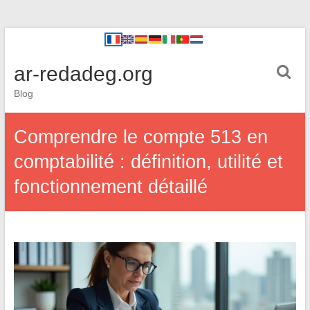
ar-redadeg.org
Blog
Comprendre le compte 513 en
comptabilité : définition, utilité et
fonctionnement détaillé