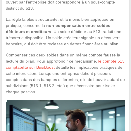
ouvert par l’entreprise doit correspondre à un sous-compte
distinct du 513.
La règle la plus structurante, et la moins bien appliquée en
pratique, concerne la
non-compensation entre soldes
débiteurs et créditeurs
. Un solde débiteur au 513 traduit une
trésorerie disponible. Un solde créditeur signale un découvert
bancaire, qui doit être reclassé en dettes financières au bilan.
Compenser ces deux soldes dans un même compte fausse la
lecture du bilan. Pour approfondir ce mécanisme,
le compte 513
comptabilité sur BusiBoost
détaille les implications pratiques de
cette interdiction. Lorsqu’une entreprise détient plusieurs
comptes dans des banques différentes, elle doit ouvrir autant de
subdivisions (513.1, 513.2, etc.) que nécessaire pour isoler
chaque position.