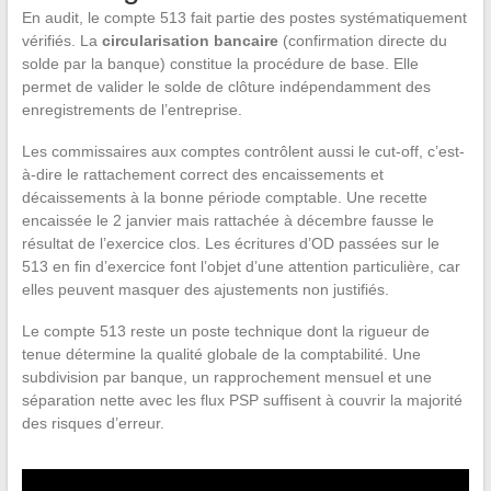
En audit, le compte 513 fait partie des postes systématiquement
vérifiés. La
circularisation bancaire
(confirmation directe du
solde par la banque) constitue la procédure de base. Elle
permet de valider le solde de clôture indépendamment des
enregistrements de l’entreprise.
Les commissaires aux comptes contrôlent aussi le cut-off, c’est-
à-dire le rattachement correct des encaissements et
décaissements à la bonne période comptable. Une recette
encaissée le 2 janvier mais rattachée à décembre fausse le
résultat de l’exercice clos. Les écritures d’OD passées sur le
513 en fin d’exercice font l’objet d’une attention particulière, car
elles peuvent masquer des ajustements non justifiés.
Le compte 513 reste un poste technique dont la rigueur de
tenue détermine la qualité globale de la comptabilité. Une
subdivision par banque, un rapprochement mensuel et une
séparation nette avec les flux PSP suffisent à couvrir la majorité
des risques d’erreur.