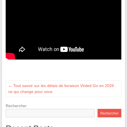
←
Tout savoir sur les délais de livraison Vinted Go en 2026 :
ce qui change pour vous
Rechercher
Rechercher