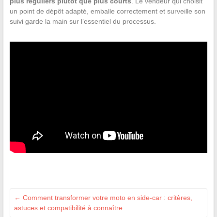
plus réguliers plutôt que plus courts
. Le vendeur qui choisit
un point de dépôt adapté, emballe correctement et surveille son
suivi garde la main sur l’essentiel du processus.
←
Comment transformer votre moto en side-car : critères,
astuces et compatibilité à connaître