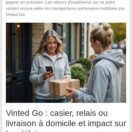
gagner en précision. Les retours d’expérience sur ce point
varient encore selon les transporteurs partenaires mobilisés par
Vinted Go.
Vinted Go : casier, relais ou
livraison à domicile et impact sur