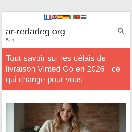
ar-redadeg.org
Blog
Tout savoir sur les délais de
livraison Vinted Go en 2026 : ce
qui change pour vous