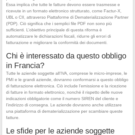
Essa implica che tutte le fatture devono essere trasmesse e
ricevute in un formato elettronico strutturato, come Factur-X,
UBL o CII, attraverso Piattaforme di Dematerializzazione Partner
(PDP). Ciò significa che i semplici file PDF non sono più
sufficienti. L’obiettivo principale di questa riforma è
automatizzare le dichiarazioni fiscali, ridurre gli errori di
fatturazione e migliorare la conformità dei documenti.
Chi è interessato da questo obbligo
in Francia?
Tutte le aziende soggette all’IVA, comprese le micro-imprese, le
PMI e le grandi aziende, dovranno conformarsi a questo obbligo
di fatturazione elettronica. Ciò include l’emissione e la ricezione
di fatture in formato elettronico, nonché il rispetto delle nuove
indicazioni obbligatorie come il numero SIREN del cliente e
l’indirizzo di consegna. Le aziende dovranno anche utilizzare
una piattaforma di dematerializzazione per scambiare queste
fatture.
Le sfide per le aziende soggette