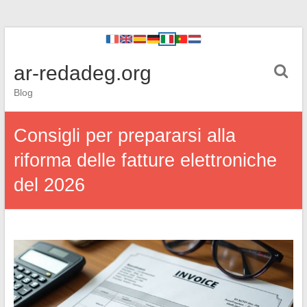
ar-redadeg.org
Blog
Consigli per prepararsi alla
riforma delle fatture elettroniche
del 2026