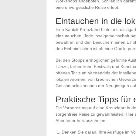
Workshops angeboten. Schließlich garanti
eine unvergessliche Reise erlebt.
Eintauchen in die lok
Eine Karibik-Kreuzfahrt bietet die einziga
einzutauchen. Jede Inselgemeinschaft hat
bewahren und den Besuchern einen Einbli
den Einheimischen ist oft eine Quelle per
Bei den Stopps ermöglichen geführte Ausfl
Tänze, farbenfrohe Festivals und Kunstha
offenes Tor zum Verständnis der Inselle
lokalen Aromen, von kreolischen Gewürze
Geschmacksknospen der Neugierigen auf
Praktische Tipps für
Die Vorbereitung auf eine Kreuzfahrt in de
sorgenfreie Reise zu gewährleisten. Hie
Abenteuer herauszuholen.
Denken Sie daran, Ihre Ausflüge im Vor