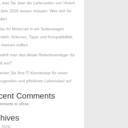
s, was Sie über die Lieferzeiten von Vinted
Jahr 2026 wissen müssen: Was sich für
dert
Sie Ihr Motorrad in ein Seitenwagen
eln: Kriterien, Tipps und Kompatibilität,
e kennen sollten
wählt man das ideale Reiterferienlager für
nd aus?
erten Sie Ihre IT-Kenntnisse für einen
ugenden und effektiven Lebenslauf auf
cent Comments
mments to show.
hives
 2026