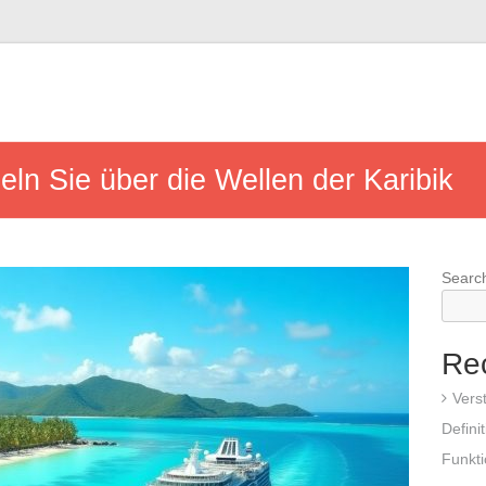
eln Sie über die Wellen der Karibik
Searc
Re
Vers
Defini
Funkt