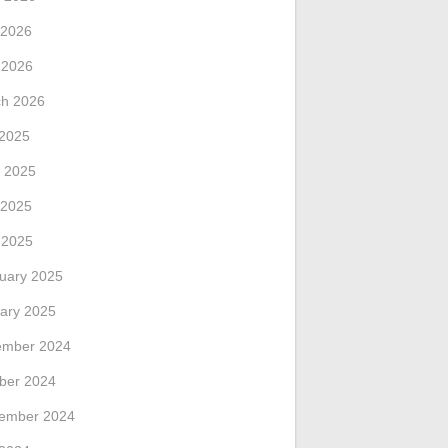
 2026
l 2026
h 2026
 2025
 2025
 2025
l 2025
uary 2025
ary 2025
ember 2024
ber 2024
ember 2024