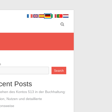
h
Search
cent Posts
tehen des Kontos 513 in der Buchhaltung:
tion, Nutzen und detaillierte
ionsweise