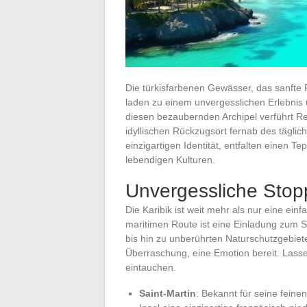
Die türkisfarbenen Gewässer, das sanfte
laden zu einem unvergesslichen Erlebnis u
diesen bezaubernden Archipel verführt Re
idyllischen Rückzugsort fernab des täglich
einzigartigen Identität, entfalten einen 
lebendigen Kulturen.
Unvergessliche Stop
Die Karibik ist weit mehr als nur eine ein
maritimen Route ist eine Einladung zum 
bis hin zu unberührten Naturschutzgebiete
Überraschung, eine Emotion bereit. Lass
eintauchen.
Saint-Martin
: Bekannt für seine feine