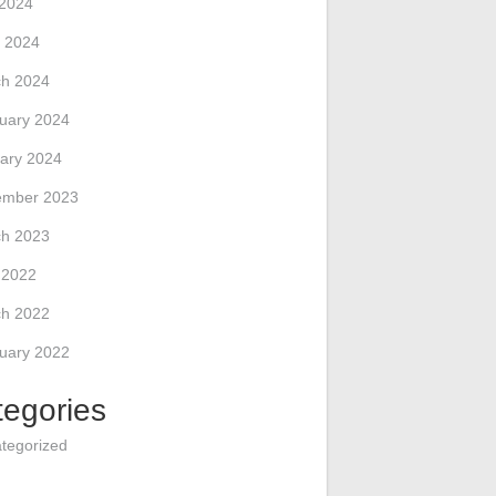
 2024
 2024
h 2024
uary 2024
ary 2024
ember 2023
h 2023
l 2022
h 2022
uary 2022
tegories
tegorized