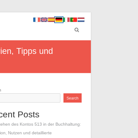
ien, Tipps und
h
Search
cent Posts
tehen des Kontos 513 in der Buchhaltung:
tion, Nutzen und detaillierte