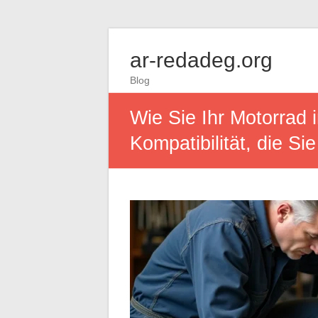
ar-redadeg.org
Blog
Wie Sie Ihr Motorrad 
Kompatibilität, die Si