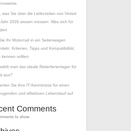
ionsweise
s, was Sie über die Lieferzeiten von Vinted
Jahr 2026 wissen müssen: Was sich für
dert
Sie Ihr Motorrad in ein Seitenwagen
eln: Kriterien, Tipps und Kompatibilität,
e kennen sollten
wählt man das ideale Reiterferienlager für
nd aus?
erten Sie Ihre IT-Kenntnisse für einen
ugenden und effektiven Lebenslauf auf
cent Comments
mments to show.