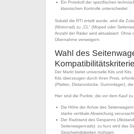
Ein Protokoll der spezifischen techni
klassischen Kontrolle unterscheidet
Sobald die RTI erteilt wurde, wird die Zu
(Motorrad) zu „CL“ (Moped oder Seitenw
Anzahl der Räder wird aktualisiert. Ohne
Übernahme verweigern.
Wahl des Seitenwagen
Kompatibilitätskriteri
Der Markt bietet universelle Kits und Kits
Kits überzeugen durch ihren Preis, erfo
(Platten, Distanzstücke, Gummilager), di
Hier sind die Punkte, die vor dem Kauf zu
Die Höhe der Achse des Seitenwagenra
starke vertikale Abweichung verursac
Der Radstand des Gespanns (Abstand 
Seitenwagenrads): zu kurz wird das G
Geschwindigkeiten mühsam