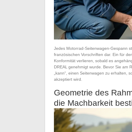
Jedes Motorrad-Seitenwagen-Gespann stell
französischen Vorschriften dar. Ein für d
Konformität verlieren, sobald es angehän
DREAL genehmigt wurde. Bevor Sie am Ra
„kann“, einen Seitenwagen zu erhalten, s
akzeptiert wird.
Geometrie des Rahm
die Machbarkeit bes