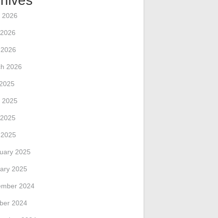
hives
 2026
 2026
l 2026
h 2026
 2025
 2025
 2025
l 2025
uary 2025
ary 2025
ember 2024
ber 2024