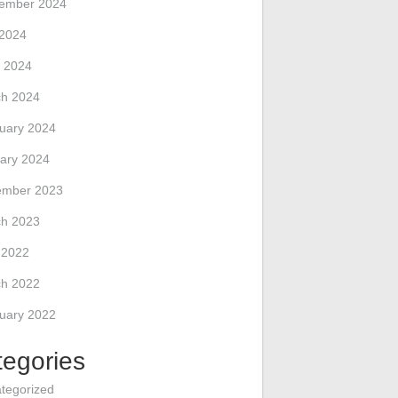
ember 2024
 2024
 2024
h 2024
uary 2024
ary 2024
ember 2023
h 2023
l 2022
h 2022
uary 2022
tegories
tegorized