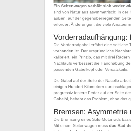
Ein Seitenwagen verhält sich weder wi
sind von Natur aus asymmetrisch: In der 
außen; auf der gegenüberliegenden Seite
erfordert Änderungen, die viele Amateur
Vorderradaufhängung: 
Die Vorderradgabel erfährt eine seitliche 
vorhanden ist. Der ursprüngliche Nachlau
kalibriert, ein Prinzip, das mit drei Räder
Nachlaufs verbessert die Handhabung de
passenden Gabelkopf oder Versatzkeile.
Die Gabel auf der Seite der Nacelle arbei
einigen Hundert Kilometern durchschlage
progressiv festere Feder auf der Seite d
Gabelöl, behebt das Problem, ohne das 
Bremsen: Asymmetrie u
Die Bremsung eines Solo-Motorrads basier
Mit einem Seitenwagen muss
das Rad d