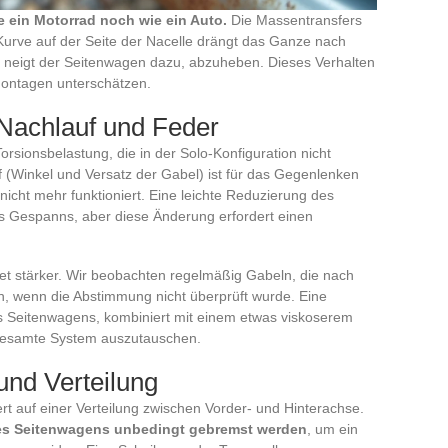
e ein Motorrad noch wie ein Auto.
Die Massentransfers
Kurve auf der Seite der Nacelle drängt das Ganze nach
 neigt der Seitenwagen dazu, abzuheben. Dieses Verhalten
montagen unterschätzen.
Nachlauf und Feder
Torsionsbelastung, die in der Solo-Konfiguration nicht
f (Winkel und Versatz der Gabel) ist für das Gegenlenken
n nicht mehr funktioniert. Eine leichte Reduzierung des
s Gespanns, aber diese Änderung erfordert einen
tet stärker. Wir beobachten regelmäßig Gabeln, die nach
n, wenn die Abstimmung nicht überprüft wurde. Eine
es Seitenwagens, kombiniert mit einem etwas viskoserem
gesamte System auszutauschen.
nd Verteilung
t auf einer Verteilung zwischen Vorder- und Hinterachse.
es Seitenwagens unbedingt gebremst werden
, um ein