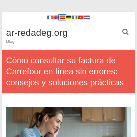
ar-redadeg.org
Blog
Cómo consultar su factura de
Carrefour en línea sin errores:
consejos y soluciones prácticas