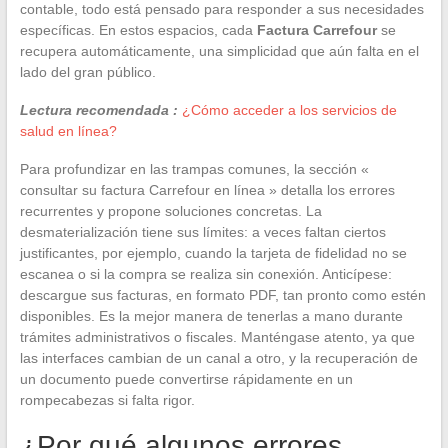
contable, todo está pensado para responder a sus necesidades
específicas. En estos espacios, cada
Factura Carrefour
se
recupera automáticamente, una simplicidad que aún falta en el
lado del gran público.
Lectura recomendada :
¿Cómo acceder a los servicios de
salud en línea?
Para profundizar en las trampas comunes, la sección «
consultar su factura Carrefour en línea » detalla los errores
recurrentes y propone soluciones concretas. La
desmaterialización tiene sus límites: a veces faltan ciertos
justificantes, por ejemplo, cuando la tarjeta de fidelidad no se
escanea o si la compra se realiza sin conexión. Anticípese:
descargue sus facturas, en formato PDF, tan pronto como estén
disponibles. Es la mejor manera de tenerlas a mano durante
trámites administrativos o fiscales. Manténgase atento, ya que
las interfaces cambian de un canal a otro, y la recuperación de
un documento puede convertirse rápidamente en un
rompecabezas si falta rigor.
¿Por qué algunos errores