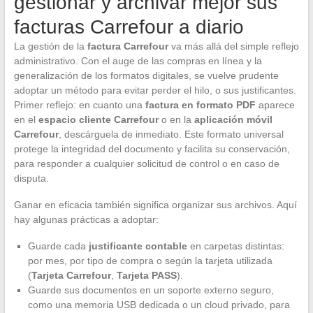
gestionar y archivar mejor sus
facturas Carrefour a diario
La gestión de la
factura Carrefour
va más allá del simple reflejo
administrativo. Con el auge de las compras en línea y la
generalización de los formatos digitales, se vuelve prudente
adoptar un método para evitar perder el hilo, o sus justificantes.
Primer reflejo: en cuanto una
factura en formato PDF
aparece
en el
espacio cliente Carrefour
o en la
aplicación móvil
Carrefour
, descárguela de inmediato. Este formato universal
protege la integridad del documento y facilita su conservación,
para responder a cualquier solicitud de control o en caso de
disputa.
Ganar en eficacia también significa organizar sus archivos. Aquí
hay algunas prácticas a adoptar:
Guarde cada
justificante contable
en carpetas distintas:
por mes, por tipo de compra o según la tarjeta utilizada
(
Tarjeta Carrefour
,
Tarjeta PASS
).
Guarde sus documentos en un soporte externo seguro,
como una memoria USB dedicada o un cloud privado, para