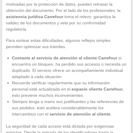
motivadas por la protección de datos, pueden retrasar la
obtención del documento. Por el lado de los profesionales, la
asistencia jurídica Carrefour
toma el relevo: garantiza la
validez de los documentos y vela por su conformidad
regulatoria.
Para sortear estas dificultades, algunos reflejos simples
permiten optimizar sus trámites:
Contacte al servicio de atención al cliente Carrefour
si
encuentra un bloqueo, ha perdido sus accesos o necesita un
duplicado. El servicio ofrece un acompañamiento individual
adaptado a cada situación.
Recuerde verificar regularmente que su información
personal esté actualizada en el
espacio cliente Carrefour
,
esto previene muchos inconvenientes.
Siempre tenga a mano sus justificantes y las referencias de
sus pedidos: esto acelera considerablemente los
intercambios con el
servicio de atención al cliente
.
La seguridad de cada acceso está dictada por exigencias
estrictas. Desde la entrada de los identificadores hasta la