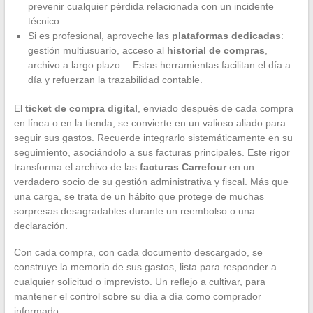
prevenir cualquier pérdida relacionada con un incidente
técnico.
Si es profesional, aproveche las
plataformas dedicadas
:
gestión multiusuario, acceso al
historial de compras
,
archivo a largo plazo… Estas herramientas facilitan el día a
día y refuerzan la trazabilidad contable.
El
ticket de compra digital
, enviado después de cada compra
en línea o en la tienda, se convierte en un valioso aliado para
seguir sus gastos. Recuerde integrarlo sistemáticamente en su
seguimiento, asociándolo a sus facturas principales. Este rigor
transforma el archivo de las
facturas Carrefour
en un
verdadero socio de su gestión administrativa y fiscal. Más que
una carga, se trata de un hábito que protege de muchas
sorpresas desagradables durante un reembolso o una
declaración.
Con cada compra, con cada documento descargado, se
construye la memoria de sus gastos, lista para responder a
cualquier solicitud o imprevisto. Un reflejo a cultivar, para
mantener el control sobre su día a día como comprador
informado.