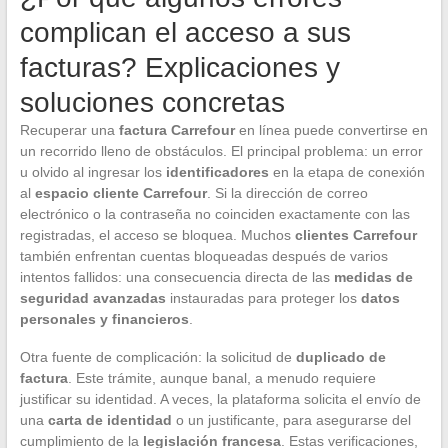
complican el acceso a sus
facturas? Explicaciones y
soluciones concretas
Recuperar una
factura Carrefour
en línea puede convertirse en
un recorrido lleno de obstáculos. El principal problema: un error
u olvido al ingresar los
identificadores
en la etapa de conexión
al
espacio cliente Carrefour
. Si la dirección de correo
electrónico o la contraseña no coinciden exactamente con las
registradas, el acceso se bloquea. Muchos
clientes Carrefour
también enfrentan cuentas bloqueadas después de varios
intentos fallidos: una consecuencia directa de las
medidas de
seguridad avanzadas
instauradas para proteger los
datos
personales y financieros
.
Otra fuente de complicación: la solicitud de
duplicado de
factura
. Este trámite, aunque banal, a menudo requiere
justificar su identidad. A veces, la plataforma solicita el envío de
una
carta de identidad
o un justificante, para asegurarse del
cumplimiento de la
legislación francesa
. Estas verificaciones,