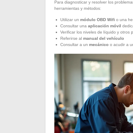
Para diagnosticar y resolver los problemas
herramientas y métodos:
Utilizar un
módulo OBD Wifi
o una he
Consultar una
aplicación móvil
dedic
Verificar los niveles de líquido y otros
Referirse al
manual del vehículo
Consultar a un
mecánico
o acudir a 