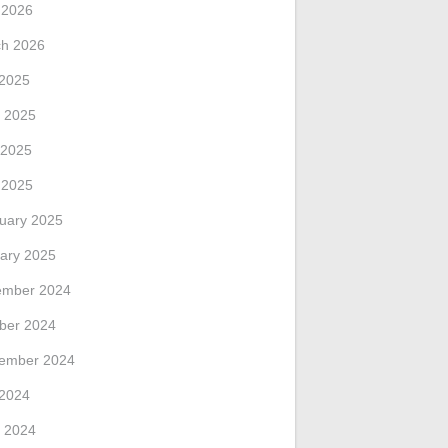
l 2026
h 2026
 2025
 2025
 2025
l 2025
uary 2025
ary 2025
ember 2024
ber 2024
ember 2024
 2024
 2024