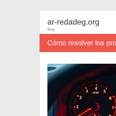
ar-redadeg.org
Blog
Cómo resolver los pr