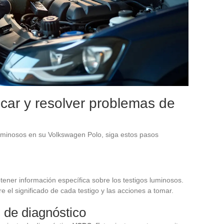
car y resolver problemas de
uminosos en su Volkswagen Polo, siga estos pasos
ener información específica sobre los testigos luminosos.
 el significado de cada testigo y las acciones a tomar.
 de diagnóstico