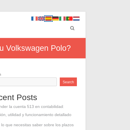
su Volkswagen Polo?
h
Search
cent Posts
nder la cuenta 513 en contabilidad:
ción, utilidad y funcionamiento detallado
 lo que necesitas saber sobre los plazos