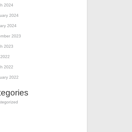
h 2024
uary 2024
ary 2024
ember 2023
h 2023
l 2022
h 2022
uary 2022
tegories
tegorized