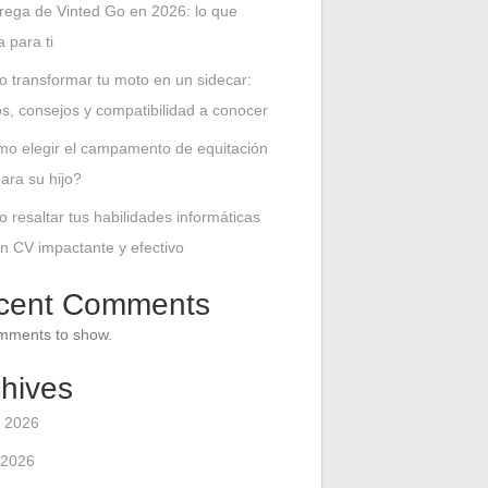
rega de Vinted Go en 2026: lo que
 para ti
 transformar tu moto en un sidecar:
ios, consejos y compatibilidad a conocer
o elegir el campamento de equitación
para su hijo?
 resaltar tus habilidades informáticas
n CV impactante y efectivo
cent Comments
mments to show.
hives
 2026
 2026