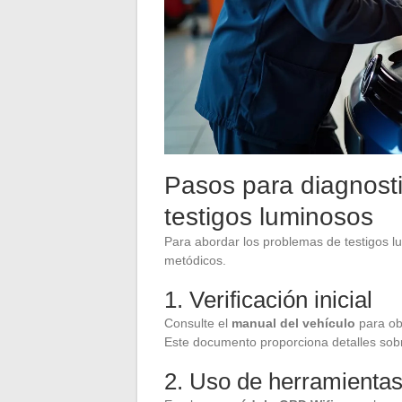
Pasos para diagnosti
testigos luminosos
Para abordar los problemas de testigos l
metódicos.
1. Verificación inicial
Consulte el
manual del vehículo
para obt
Este documento proporciona detalles sobre
2. Uso de herramientas