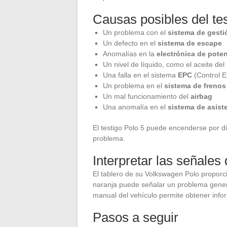
Causas posibles del tes
Un problema con el
sistema de gesti
Un defecto en el
sistema de escape
Anomalías en la
electrónica de pote
Un nivel de líquido, como el aceite del 
Una falla en el sistema
EPC
(Control E
Un problema en el
sistema de frenos
Un mal funcionamiento del
airbag
Una anomalía en el
sistema de asist
El testigo Polo 5 puede encenderse por div
problema.
Interpretar las señales 
El tablero de su Volkswagen Polo proporci
naranja puede señalar un problema genera
manual del vehículo permite obtener infor
Pasos a seguir