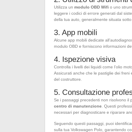
Utilizza un
modulo OBD Wifi
o uno strum
leggere i codici di errore generati dal si
della tua auto, generalmente situata sotto 
3. App mobili
Alcune app mobili dedicate all’autodiagnos
modulo OBD e forniscono informazioni dettag
4. Ispezione visiva
Controlla i livelli dei liquidi come l’olio mot
Assicurati anche che le pastiglie dei freni
del costruttore.
5. Consultazione profe
Se i passaggi precedenti non risolvono il
centro di manutenzione
. Questi profess
necessari per diagnosticare e riparare a
Seguendo questi passaggi, puoi identificar
sulla tua Volkswagen Polo, garantendo così