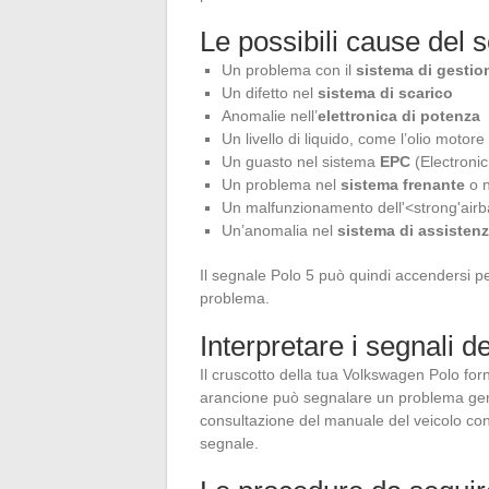
Le possibili cause del 
Un problema con il
sistema di gestio
Un difetto nel
sistema di scarico
Anomalie nell’
elettronica di potenza
Un livello di liquido, come l’olio motore o
Un guasto nel sistema
EPC
(Electronic
Un problema nel
sistema frenante
o 
Un malfunzionamento dell'<strong'air
Un’anomalia nel
sistema di assistenz
Il segnale Polo 5 può quindi accendersi per
problema.
Interpretare i segnali d
Il cruscotto della tua Volkswagen Polo for
arancione può segnalare un problema gene
consultazione del manuale del veicolo con
segnale.