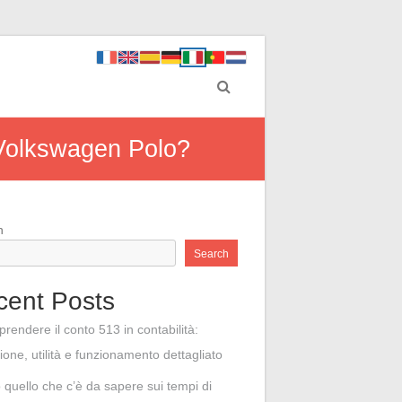
a Volkswagen Polo?
h
Search
cent Posts
rendere il conto 513 in contabilità:
zione, utilità e funzionamento dettagliato
o quello che c’è da sapere sui tempi di