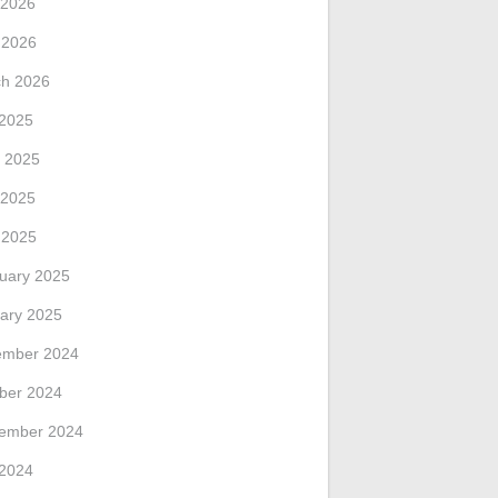
 2026
l 2026
h 2026
 2025
 2025
 2025
l 2025
uary 2025
ary 2025
ember 2024
ber 2024
ember 2024
 2024