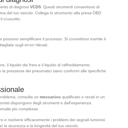
ento di diagnosi
VCDS
. Questi strumenti consentono di
stema del tuo veicolo. Collega lo strumento alla presa OBD
il cruscotto.
i possono semplificare il processo. Si connettono tramite il
liate sugli errori rilevati.
ore, il liquido dei freni e il liquido di raffreddamento.
 e la pressione dei pneumatici siano conformi alle specifiche
ssionale
 problema, consulta un
meccanico
qualificato o recati in un
ionisti dispongono degli strumenti e dell’esperienza
nomalie più complesse.
e e risolvere efficacemente i problemi dei segnali luminosi
 la sicurezza e la longevità del tuo veicolo.