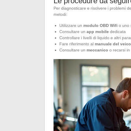
Le procedure da seguir
Per diagnosticare e risolvere i problemi de
metodi:
Utilizzare un
modulo OBD Wifi
o uno 
Consultare un
app mobile
dedicata
Controllare i livelli di liquido e altri pa
Fare riferimento al
manuale del veico
Consultare un
meccanico
o recarsi i