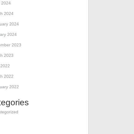
 2024
h 2024
uary 2024
ary 2024
ember 2023
h 2023
l 2022
h 2022
uary 2022
tegories
tegorized