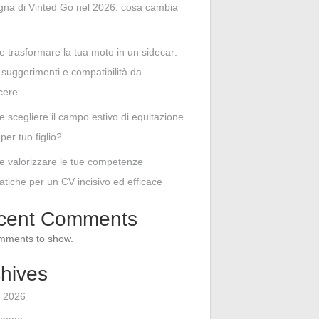
na di Vinted Go nel 2026: cosa cambia
 trasformare la tua moto in un sidecar:
i, suggerimenti e compatibilità da
cere
 scegliere il campo estivo di equitazione
per tuo figlio?
 valorizzare le tue competenze
atiche per un CV incisivo ed efficace
cent Comments
mments to show.
hives
 2026