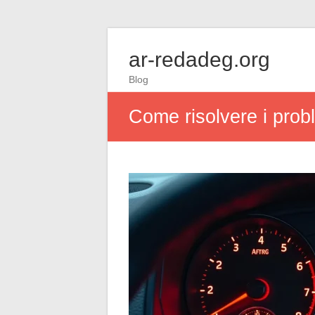
ar-redadeg.org
Blog
Come risolvere i prob