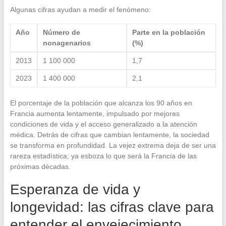
Algunas cifras ayudan a medir el fenómeno:
Año
Número de
Parte en la población
nonagenarios
(%)
2013
1 100 000
1,7
2023
1 400 000
2,1
El porcentaje de la población que alcanza los 90 años en
Francia aumenta lentamente, impulsado por mejores
condiciones de vida y el acceso generalizado a la atención
médica. Detrás de cifras que cambian lentamente, la sociedad
se transforma en profundidad. La vejez extrema deja de ser una
rareza estadística; ya esboza lo que será la Francia de las
próximas décadas.
Esperanza de vida y
longevidad: las cifras clave para
entender el envejecimiento