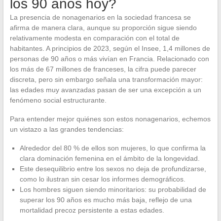
los 90 años hoy?
La presencia de nonagenarios en la sociedad francesa se
afirma de manera clara, aunque su proporción sigue siendo
relativamente modesta en comparación con el total de
habitantes. A principios de 2023, según el Insee, 1,4 millones de
personas de 90 años o más vivían en Francia. Relacionado con
los más de 67 millones de franceses, la cifra puede parecer
discreta, pero sin embargo señala una transformación mayor:
las edades muy avanzadas pasan de ser una excepción a un
fenómeno social estructurante.
Para entender mejor quiénes son estos nonagenarios, echemos
un vistazo a las grandes tendencias:
Alrededor del 80 % de ellos son mujeres, lo que confirma la
clara dominación femenina en el ámbito de la longevidad.
Este desequilibrio entre los sexos no deja de profundizarse,
como lo ilustran sin cesar los informes demográficos.
Los hombres siguen siendo minoritarios: su probabilidad de
superar los 90 años es mucho más baja, reflejo de una
mortalidad precoz persistente a estas edades.