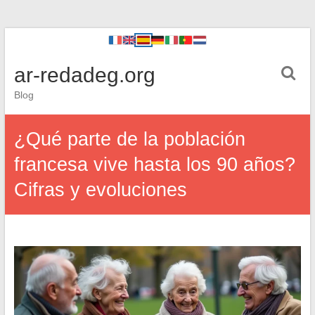
ar-redadeg.org
Blog
¿Qué parte de la población
francesa vive hasta los 90 años?
Cifras y evoluciones