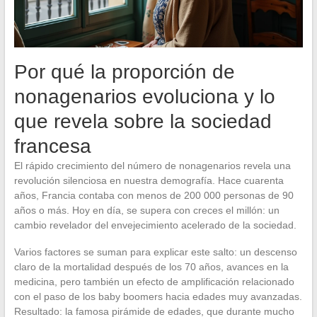
Por qué la proporción de
nonagenarios evoluciona y lo
que revela sobre la sociedad
francesa
El rápido crecimiento del número de nonagenarios revela una
revolución silenciosa en nuestra demografía. Hace cuarenta
años, Francia contaba con menos de 200 000 personas de 90
años o más. Hoy en día, se supera con creces el millón: un
cambio revelador del envejecimiento acelerado de la sociedad.
Varios factores se suman para explicar este salto: un descenso
claro de la mortalidad después de los 70 años, avances en la
medicina, pero también un efecto de amplificación relacionado
con el paso de los baby boomers hacia edades muy avanzadas.
Resultado: la famosa pirámide de edades, que durante mucho