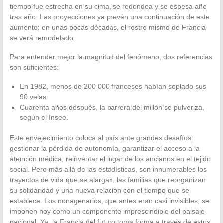
tiempo fue estrecha en su cima, se redondea y se espesa año
tras año. Las proyecciones ya prevén una continuación de este
aumento: en unas pocas décadas, el rostro mismo de Francia
se verá remodelado.
Para entender mejor la magnitud del fenómeno, dos referencias
son suficientes:
En 1982, menos de 200 000 franceses habían soplado sus
90 velas.
Cuarenta años después, la barrera del millón se pulveriza,
según el Insee.
Este envejecimiento coloca al país ante grandes desafíos:
gestionar la pérdida de autonomía, garantizar el acceso a la
atención médica, reinventar el lugar de los ancianos en el tejido
social. Pero más allá de las estadísticas, son innumerables los
trayectos de vida que se alargan, las familias que reorganizan
su solidaridad y una nueva relación con el tiempo que se
establece. Los nonagenarios, que antes eran casi invisibles, se
imponen hoy como un componente imprescindible del paisaje
nacional. Ya, la Francia del futuro toma forma a través de estos