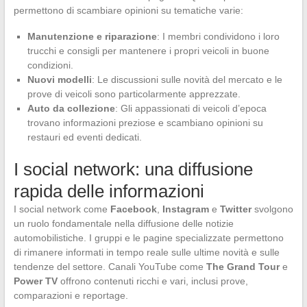
permettono di scambiare opinioni su tematiche varie:
Manutenzione e riparazione
: I membri condividono i loro
trucchi e consigli per mantenere i propri veicoli in buone
condizioni.
Nuovi modelli
: Le discussioni sulle novità del mercato e le
prove di veicoli sono particolarmente apprezzate.
Auto da collezione
: Gli appassionati di veicoli d’epoca
trovano informazioni preziose e scambiano opinioni su
restauri ed eventi dedicati.
I social network: una diffusione
rapida delle informazioni
I social network come
Facebook
,
Instagram
e
Twitter
svolgono
un ruolo fondamentale nella diffusione delle notizie
automobilistiche. I gruppi e le pagine specializzate permettono
di rimanere informati in tempo reale sulle ultime novità e sulle
tendenze del settore. Canali YouTube come
The Grand Tour
e
Power TV
offrono contenuti ricchi e vari, inclusi prove,
comparazioni e reportage.