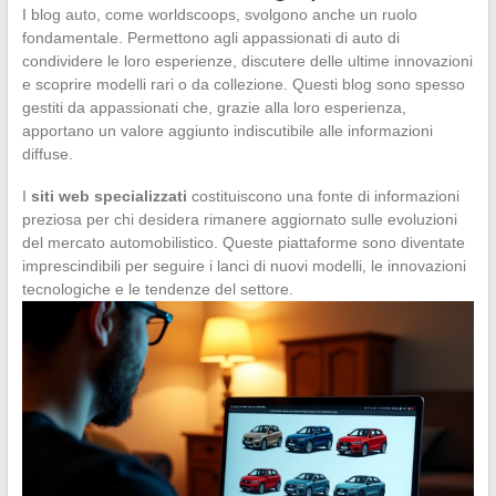
I blog auto, come worldscoops, svolgono anche un ruolo
fondamentale. Permettono agli appassionati di auto di
condividere le loro esperienze, discutere delle ultime innovazioni
e scoprire modelli rari o da collezione. Questi blog sono spesso
gestiti da appassionati che, grazie alla loro esperienza,
apportano un valore aggiunto indiscutibile alle informazioni
diffuse.
I
siti web specializzati
costituiscono una fonte di informazioni
preziosa per chi desidera rimanere aggiornato sulle evoluzioni
del mercato automobilistico. Queste piattaforme sono diventate
imprescindibili per seguire i lanci di nuovi modelli, le innovazioni
tecnologiche e le tendenze del settore.