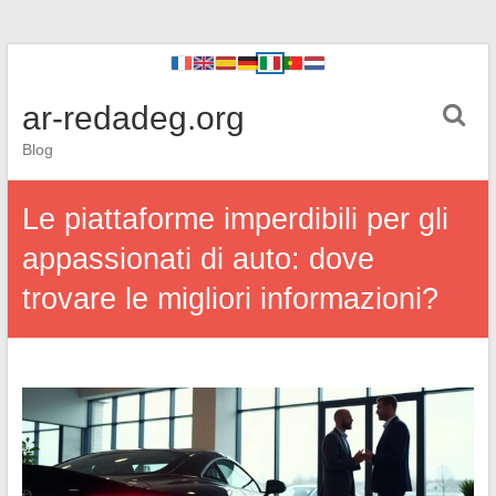
ar-redadeg.org
Blog
Le piattaforme imperdibili per gli
appassionati di auto: dove
trovare le migliori informazioni?