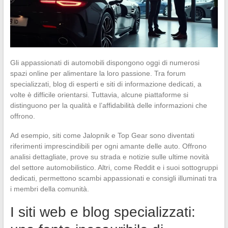
Gli appassionati di automobili dispongono oggi di numerosi
spazi online per alimentare la loro passione. Tra forum
specializzati, blog di esperti e siti di informazione dedicati, a
volte è difficile orientarsi. Tuttavia, alcune piattaforme si
distinguono per la qualità e l’affidabilità delle informazioni che
offrono.
Ad esempio, siti come Jalopnik e Top Gear sono diventati
riferimenti imprescindibili per ogni amante delle auto. Offrono
analisi dettagliate, prove su strada e notizie sulle ultime novità
del settore automobilistico. Altri, come Reddit e i suoi sottogruppi
dedicati, permettono scambi appassionati e consigli illuminati tra
i membri della comunità.
I siti web e blog specializzati: