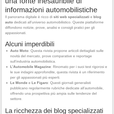
una fonte inesauribile di
informazioni automobilistiche
Il panorama digitale è ricco di
siti web specializzati
e
blog
auto
dedicati all’universo automobilistico. Queste piattaforme
diffondono notizie, prove, analisi e consigli pratici per gli
appassionati.
Alcuni imperdibili
Auto Moto
: Questa rivista propone articoli dettagliati sulle
novità del mercato, prove comparative e reportage
sull’industria automobilistica.
L’Automobile Magazine
: Rinomato per i suoi test rigorosi e
le sue indagini approfondite, questa rivista è un riferimento
per gli appassionati più esperti.
Le Monde
e
Le Figaro
: Questi giornali generalisti
pubblicano regolarmente rubriche dedicate all’automobile,
offrendo una prospettiva più ampia sulle tendenze del
settore.
La ricchezza dei blog specializzati