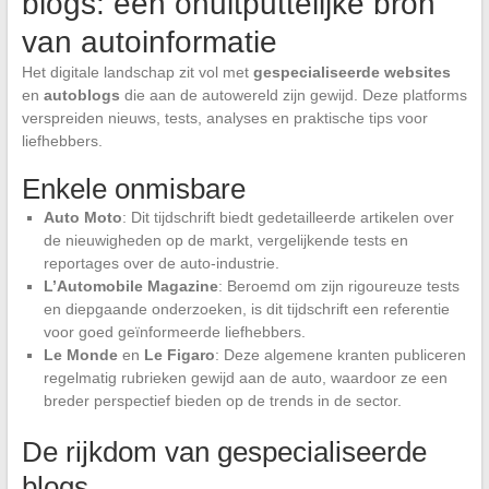
blogs: een onuitputtelijke bron
van autoinformatie
Het digitale landschap zit vol met
gespecialiseerde websites
en
autoblogs
die aan de autowereld zijn gewijd. Deze platforms
verspreiden nieuws, tests, analyses en praktische tips voor
liefhebbers.
Enkele onmisbare
Auto Moto
: Dit tijdschrift biedt gedetailleerde artikelen over
de nieuwigheden op de markt, vergelijkende tests en
reportages over de auto-industrie.
L’Automobile Magazine
: Beroemd om zijn rigoureuze tests
en diepgaande onderzoeken, is dit tijdschrift een referentie
voor goed geïnformeerde liefhebbers.
Le Monde
en
Le Figaro
: Deze algemene kranten publiceren
regelmatig rubrieken gewijd aan de auto, waardoor ze een
breder perspectief bieden op de trends in de sector.
De rijkdom van gespecialiseerde
blogs