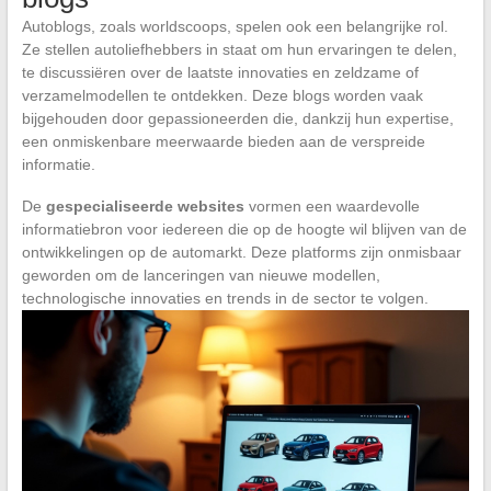
Autoblogs, zoals worldscoops, spelen ook een belangrijke rol.
Ze stellen autoliefhebbers in staat om hun ervaringen te delen,
te discussiëren over de laatste innovaties en zeldzame of
verzamelmodellen te ontdekken. Deze blogs worden vaak
bijgehouden door gepassioneerden die, dankzij hun expertise,
een onmiskenbare meerwaarde bieden aan de verspreide
informatie.
De
gespecialiseerde websites
vormen een waardevolle
informatiebron voor iedereen die op de hoogte wil blijven van de
ontwikkelingen op de automarkt. Deze platforms zijn onmisbaar
geworden om de lanceringen van nieuwe modellen,
technologische innovaties en trends in de sector te volgen.