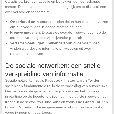
Caradisiac, brengen actieve en betrokken gemeenschappen
samen. Deze platforms maken het mogelijk om te discussiëren
over verschillende thema’s:
Onderhoud en reparatie
: Leden delen hun tips en adviezen
om hun voertuigen in goede staat te houden.
Nieuwe modellen
: Discussies over de nieuwigheden op de
markt en voertuigtests zijn bijzonder populair.
Verzamelvoertuigen
: Liefhebbers van oude voertuigen
vinden waardevolle informatie en wisselen uit over
restauraties en evenementen.
De sociale netwerken: een snelle
verspreiding van informatie
Sociale netwerken zoals
Facebook
,
Instagram
en
Twitter
spelen een fundamentele rol in de verspreiding van autonieuws.
Gespecialiseerde groepen en pagina’s maken het mogelijk om
in realtime op de hoogte te blijven van het laatste nieuws en de
trends in de sector. YouTube-kanalen zoals
The Grand Tour
en
Power TV
bieden rijke en gevarieerde inhoud, inclusief tests,
vergelijkingen en reportages.