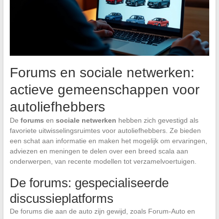
Forums en sociale netwerken:
actieve gemeenschappen voor
autoliefhebbers
De
forums
en
sociale netwerken
hebben zich gevestigd als
favoriete uitwisselingsruimtes voor autoliefhebbers. Ze bieden
een schat aan informatie en maken het mogelijk om ervaringen,
adviezen en meningen te delen over een breed scala aan
onderwerpen, van recente modellen tot verzamelvoertuigen.
De forums: gespecialiseerde
discussieplatforms
De forums die aan de auto zijn gewijd, zoals Forum-Auto en