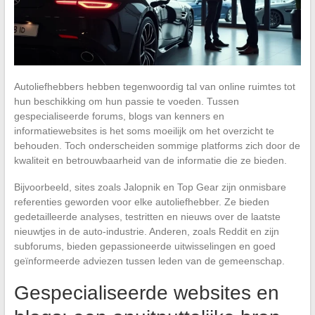
Autoliefhebbers hebben tegenwoordig tal van online ruimtes tot
hun beschikking om hun passie te voeden. Tussen
gespecialiseerde forums, blogs van kenners en
informatiewebsites is het soms moeilijk om het overzicht te
behouden. Toch onderscheiden sommige platforms zich door de
kwaliteit en betrouwbaarheid van de informatie die ze bieden.
Bijvoorbeeld, sites zoals Jalopnik en Top Gear zijn onmisbare
referenties geworden voor elke autoliefhebber. Ze bieden
gedetailleerde analyses, testritten en nieuws over de laatste
nieuwtjes in de auto-industrie. Anderen, zoals Reddit en zijn
subforums, bieden gepassioneerde uitwisselingen en goed
geïnformeerde adviezen tussen leden van de gemeenschap.
Gespecialiseerde websites en