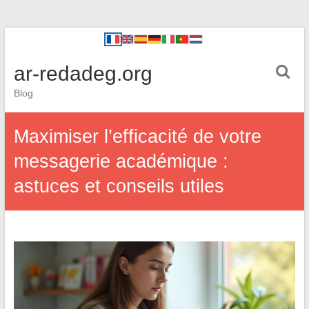
ar-redadeg.org
Blog
Maximiser l’efficacité de votre
messagerie académique :
astuces et conseils utiles