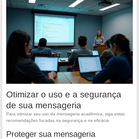
Otimizar o uso e a segurança
de sua mensageria
Para otimizar seu uso da mensageria acadêmica, siga estas
recomendações focadas na segurança e na eficácia.
Proteger sua mensageria