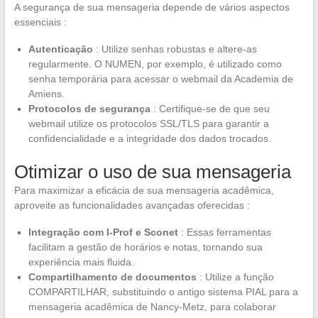
A segurança de sua mensageria depende de vários aspectos
essenciais :
Autenticação
: Utilize senhas robustas e altere-as
regularmente. O NUMEN, por exemplo, é utilizado como
senha temporária para acessar o webmail da Academia de
Amiens.
Protocolos de segurança
: Certifique-se de que seu
webmail utilize os protocolos SSL/TLS para garantir a
confidencialidade e a integridade dos dados trocados.
Otimizar o uso de sua mensageria
Para maximizar a eficácia de sua mensageria acadêmica,
aproveite as funcionalidades avançadas oferecidas :
Integração com I-Prof e Sconet
: Essas ferramentas
facilitam a gestão de horários e notas, tornando sua
experiência mais fluida.
Compartilhamento de documentos
: Utilize a função
COMPARTILHAR, substituindo o antigo sistema PIAL para a
mensageria acadêmica de Nancy-Metz, para colaborar