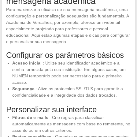
mensageria acadêmica
Para maximizar a eficácia de sua mensageria acadêmica, uma
configuração e personalização adequadas são fundamentais. A
Academia de Versalhes, por exemplo, oferece um webmail
especialmente projetado para professores e pessoal
educacional. Aqui estão algumas etapas e dicas para configurar
e personalizar sua mensageria:
Configurar os parâmetros básicos
Acesso inicial
: Utilize seu identificador acadêmico e a
senha fornecida pela sua instituição. Em alguns casos, um
NUMEN temporário pode ser necessário para o primeiro
acesso.
Segurança
: Ative os protocolos SSL/TLS para garantir a
confidencialidade e a integridade dos dados trocados.
Personalizar sua interface
Filtros de e-mails
: Crie regras para classificar
automaticamente as mensagens com base no remetente, no
assunto ou em outros critérios.
Pastas específicas
: Organize suas mensagens em pastas