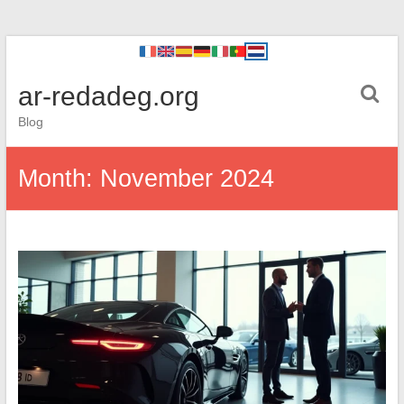
ar-redadeg.org
Blog
Month:
November 2024