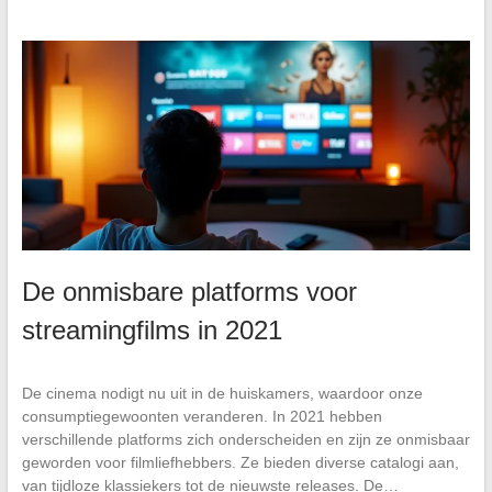
De onmisbare platforms voor
streamingfilms in 2021
De cinema nodigt nu uit in de huiskamers, waardoor onze
consumptiegewoonten veranderen. In 2021 hebben
verschillende platforms zich onderscheiden en zijn ze onmisbaar
geworden voor filmliefhebbers. Ze bieden diverse catalogi aan,
van tijdloze klassiekers tot de nieuwste releases. De…