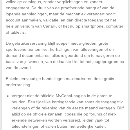
volledige catalogus, zonder verplichtingen en zonder
engagement. De duur van de proefperiode hangt af van de
lopende aanbiedingen, maar de mechaniek verandert nooit:
account aanmaken, validatie, en dan directe toegang tot het
hele universum van Canal+, of het nu op smartphone, computer
of tablet is.
De gebruikerservaring blijft soepel: nieuwigheden, grote
sportevenementen live, herhalingen van afleveringen of on-
demand documentaires, alles is geordend om te navigeren op
basis van je wensen, van de laatste film tot het jeugdprogramma
van de avond.
Enkele eenvoudige handelingen maximaliseren deze gratis
onderbreking:
Vergeet niet de officiële MyCanal-pagina in de gaten te
houden. Een tijdelijke kortingscode kan soms de toegangstijd
verlengen of de rekening van de eerste maand verlagen. Blijf
altijd op de officiële kanalen: codes die op forums of niet-
erkende netwerken worden verspreid, leiden vaak tot
teleurstellingen of vallen buiten het wettelijke kader.