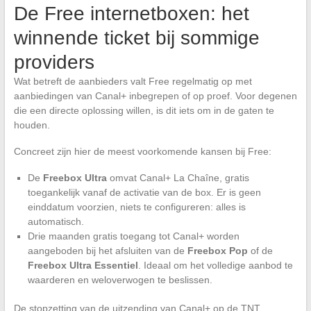
De Free internetboxen: het
winnende ticket bij sommige
providers
Wat betreft de aanbieders valt Free regelmatig op met
aanbiedingen van Canal+ inbegrepen of op proef. Voor degenen
die een directe oplossing willen, is dit iets om in de gaten te
houden.
Concreet zijn hier de meest voorkomende kansen bij Free:
De
Freebox Ultra
omvat Canal+ La Chaîne, gratis
toegankelijk vanaf de activatie van de box. Er is geen
einddatum voorzien, niets te configureren: alles is
automatisch.
Drie maanden gratis toegang tot Canal+ worden
aangeboden bij het afsluiten van de
Freebox Pop
of de
Freebox Ultra Essentiel
. Ideaal om het volledige aanbod te
waarderen en weloverwogen te beslissen.
De stopzetting van de uitzending van Canal+ op de TNT,