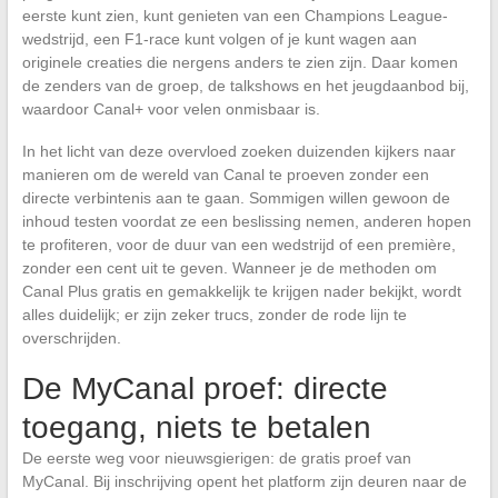
eerste kunt zien, kunt genieten van een Champions League-
wedstrijd, een F1-race kunt volgen of je kunt wagen aan
originele creaties die nergens anders te zien zijn. Daar komen
de zenders van de groep, de talkshows en het jeugdaanbod bij,
waardoor Canal+ voor velen onmisbaar is.
In het licht van deze overvloed zoeken duizenden kijkers naar
manieren om de wereld van Canal te proeven zonder een
directe verbintenis aan te gaan. Sommigen willen gewoon de
inhoud testen voordat ze een beslissing nemen, anderen hopen
te profiteren, voor de duur van een wedstrijd of een première,
zonder een cent uit te geven. Wanneer je de methoden om
Canal Plus gratis en gemakkelijk te krijgen nader bekijkt, wordt
alles duidelijk; er zijn zeker trucs, zonder de rode lijn te
overschrijden.
De MyCanal proef: directe
toegang, niets te betalen
De eerste weg voor nieuwsgierigen: de gratis proef van
MyCanal. Bij inschrijving opent het platform zijn deuren naar de