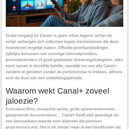
Gratis toegang tot Canal+ is geen urban legend: achter de
schijn verbergen zich volkomen legale mechanismen die deze
meesterzet mogelijk maken. Officiële proefaanbiedingen,
tijdelijke bonussen van sommige internetproviders,
promotievensters of goed geplaatste streamingstrategieën: alles
komt samen in dezelfde belofte, namelijk om van alle Canal+-
zenders te genieten zonder de portemonnee te trekken, althans
voor de duur van een ontdekkingsperiode.
Waarom wekt Canal+ zoveel
jaloezie?
Exclusieve films, verwachte series, grote sportevenementen,
gesigneerde documentaires… Canal+ heeft zich gevestigd als
een betrouwbare waarde voor iedereen die premium
programma’s eist. Het is de zender waar je een blockbuster als