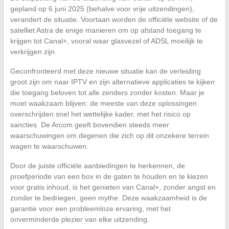
gepland op 6 juni 2025 (behalve voor vrije uitzendingen),
verandert de situatie. Voortaan worden de officiële website of de
satelliet Astra de enige manieren om op afstand toegang te
krijgen tot Canal+, vooral waar glasvezel of ADSL moeilijk te
verkrijgen zijn.
Geconfronteerd met deze nieuwe situatie kan de verleiding
groot zijn om naar IPTV en zijn alternatieve applicaties te kijken
die toegang beloven tot alle zenders zonder kosten. Maar je
moet waakzaam blijven: de meeste van deze oplossingen
overschrijden snel het wettelijke kader, met het risico op
sancties. De Arcom geeft bovendien steeds meer
waarschuwingen om degenen die zich op dit onzekere terrein
wagen te waarschuwen.
Door de juiste officiële aanbiedingen te herkennen, de
proefperiode van een box in de gaten te houden en te kiezen
voor gratis inhoud, is het genieten van Canal+, zonder angst en
zonder te bedriegen, geen mythe. Deze waakzaamheid is de
garantie voor een probleemloze ervaring, met het
onverminderde plezier van elke uitzending.