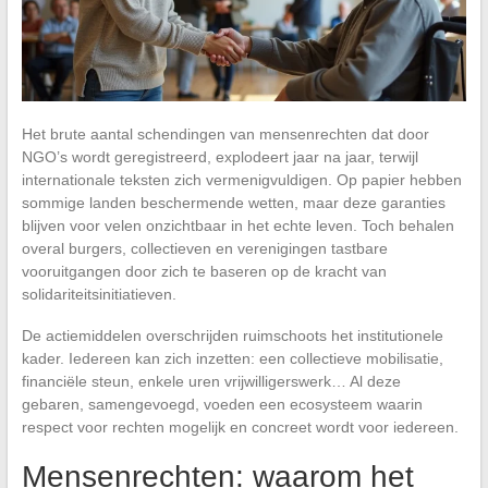
Het brute aantal schendingen van mensenrechten dat door
NGO’s wordt geregistreerd, explodeert jaar na jaar, terwijl
internationale teksten zich vermenigvuldigen. Op papier hebben
sommige landen beschermende wetten, maar deze garanties
blijven voor velen onzichtbaar in het echte leven. Toch behalen
overal burgers, collectieven en verenigingen tastbare
vooruitgangen door zich te baseren op de kracht van
solidariteitsinitiatieven.
De actiemiddelen overschrijden ruimschoots het institutionele
kader. Iedereen kan zich inzetten: een collectieve mobilisatie,
financiële steun, enkele uren vrijwilligerswerk… Al deze
gebaren, samengevoegd, voeden een ecosysteem waarin
respect voor rechten mogelijk en concreet wordt voor iedereen.
Mensenrechten: waarom het