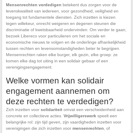
Mensenrechten verdedigen
betekent dus zorgen voor de
levenskwaliteit van iedereen, voor gezondheid, veiligheid en
toegang tot fundamentele diensten. Zich inzetten is kiezen
tegen willekeur, onrecht weigeren en degenen steunen die
discriminatie of kwetsbaarheid ondervinden. Om verder te gaan,
bezoek Libereco voor particulieren om het sociale en
economische nieuws te volgen en de onderlinge afhankelijkheid
tussen rechten en levensomstandigheden beter te begrijpen.
Mensenrechten raken elke burger, elk gezin, elke groep: ze
komen elke dag tot uiting in een solidair gebaar of een
verenigingsengagement.
Welke vormen kan solidair
engagement aannemen om
deze rechten te verdedigen?
Zich inzetten voor
solidariteit
omvat een verscheidenheid aan
concrete en collectieve acties.
Vrijwilligerswerk
speelt een
belangrijke rol: zijn tijd geven, zijn vaardigheden inzetten voor
verenigingen die zich inzetten voor
mensenrechten
, of