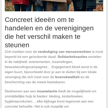
Concreet ideeën om te
handelen en de verenigingen
die het verschil maken te
steunen
Zich inzetten voor de
verdediging van mensenrechten
is nooit
beperkt tot een geïsoleerde daad.
Solidariteitsacties
wortelen
in de nabijheid: evenementen, inzamelingen,
bewustwordingscampagnes… Engagement bloeit eerst in de
eigen buurt, bijvoorbeeld door je aan te sluiten bij een lokale
vereniging die zich inzet voor de
levenskwaliteit
en de
bescherming van de meest kwetsbaren.
Deelnemen aan een
inzamelactie
biedt de mogelijkheid om
onmiddellijke hulp te bieden: kleding, kinderboeken,
hygiëneproducten… elke bijdrage komt tegemoet aan een
concrete behoefte. Het is ook mogelijk om