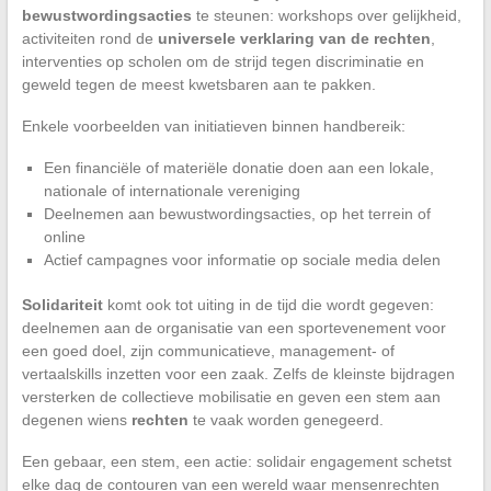
bewustwordingsacties
te steunen: workshops over gelijkheid,
activiteiten rond de
universele verklaring van de rechten
,
interventies op scholen om de strijd tegen discriminatie en
geweld tegen de meest kwetsbaren aan te pakken.
Enkele voorbeelden van initiatieven binnen handbereik:
Een financiële of materiële donatie doen aan een lokale,
nationale of internationale vereniging
Deelnemen aan bewustwordingsacties, op het terrein of
online
Actief campagnes voor informatie op sociale media delen
Solidariteit
komt ook tot uiting in de tijd die wordt gegeven:
deelnemen aan de organisatie van een sportevenement voor
een goed doel, zijn communicatieve, management- of
vertaalskills inzetten voor een zaak. Zelfs de kleinste bijdragen
versterken de collectieve mobilisatie en geven een stem aan
degenen wiens
rechten
te vaak worden genegeerd.
Een gebaar, een stem, een actie: solidair engagement schetst
elke dag de contouren van een wereld waar mensenrechten