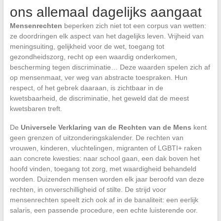
ons allemaal dagelijks aangaat
Mensenrechten
beperken zich niet tot een corpus van wetten:
ze doordringen elk aspect van het dagelijks leven. Vrijheid van
meningsuiting, gelijkheid voor de wet, toegang tot
gezondheidszorg, recht op een waardig onderkomen,
bescherming tegen discriminatie… Deze waarden spelen zich af
op mensenmaat, ver weg van abstracte toespraken. Hun
respect, of het gebrek daaraan, is zichtbaar in de
kwetsbaarheid, de discriminatie, het geweld dat de meest
kwetsbaren treft.
De
Universele Verklaring van de Rechten van de Mens
kent
geen grenzen of uitzonderingskalender. De rechten van
vrouwen, kinderen, vluchtelingen, migranten of LGBTI+ raken
aan concrete kwesties: naar school gaan, een dak boven het
hoofd vinden, toegang tot zorg, met waardigheid behandeld
worden. Duizenden mensen worden elk jaar beroofd van deze
rechten, in onverschilligheid of stilte. De strijd voor
mensenrechten speelt zich ook af in de banaliteit: een eerlijk
salaris, een passende procedure, een echte luisterende oor.