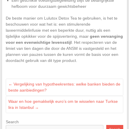
Een geschikte voedingsbegeleiding blijft de belangrijkste
hefboom voor duurzaam gewichtsbeheer
De beste manier om Lulutox Detox Tea te gebruiken, is het te
beschouwen voor wat het is: een stimulerende
laxeermiddelinfusie met een beperkte duur, nuttig als een
tijdelijke opkikker voor de spijsvertering, maar
geen vervanging
voor een evenwichtige levensstijl
. Het respecteren van de
limiet van tien dagen die door de ANSM is vastgesteld en het
plannen van pauzes tussen de kuren vormt de basis voor een
doordacht gebruik van dit type product.
←
Vergelijking van hypotheekrentes: welke banken bieden de
beste aanbiedingen?
Waar en hoe gemakkelijk euro’s om te wisselen naar Turkse
lira in Istanbul
→
Search