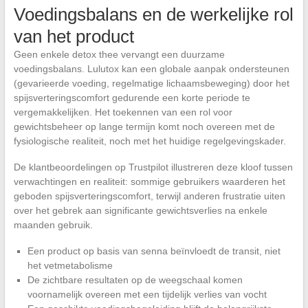
Voedingsbalans en de werkelijke rol
van het product
Geen enkele detox thee vervangt een duurzame
voedingsbalans. Lulutox kan een globale aanpak ondersteunen
(gevarieerde voeding, regelmatige lichaamsbeweging) door het
spijsverteringscomfort gedurende een korte periode te
vergemakkelijken. Het toekennen van een rol voor
gewichtsbeheer op lange termijn komt noch overeen met de
fysiologische realiteit, noch met het huidige regelgevingskader.
De klantbeoordelingen op Trustpilot illustreren deze kloof tussen
verwachtingen en realiteit: sommige gebruikers waarderen het
geboden spijsverteringscomfort, terwijl anderen frustratie uiten
over het gebrek aan significante gewichtsverlies na enkele
maanden gebruik.
Een product op basis van senna beïnvloedt de transit, niet
het vetmetabolisme
De zichtbare resultaten op de weegschaal komen
voornamelijk overeen met een tijdelijk verlies van vocht