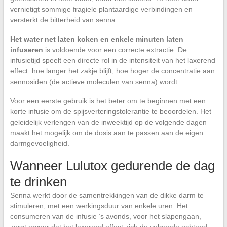
vernietigt sommige fragiele plantaardige verbindingen en
versterkt de bitterheid van senna.
Het water net laten koken en enkele minuten laten
infuseren
is voldoende voor een correcte extractie. De
infusietijd speelt een directe rol in de intensiteit van het laxerend
effect: hoe langer het zakje blijft, hoe hoger de concentratie aan
sennosiden (de actieve moleculen van senna) wordt.
Voor een eerste gebruik is het beter om te beginnen met een
korte infusie om de spijsverteringstolerantie te beoordelen. Het
geleidelijk verlengen van de inweektijd op de volgende dagen
maakt het mogelijk om de dosis aan te passen aan de eigen
darmgevoeligheid.
Wanneer Lulutox gedurende de dag
te drinken
Senna werkt door de samentrekkingen van de dikke darm te
stimuleren, met een werkingsduur van enkele uren. Het
consumeren van de infusie ‘s avonds, voor het slapengaan,