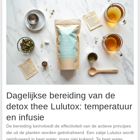
Dagelijkse bereiding van de
detox thee Lulutox: temperatuur
en infusie
De bereiding beïnvloedt de effectiviteit van de actieve principes
die uit de planten worden geëxtraheerd. Een zakje Lulutox wordt
geïnfuseerd in heet water, maar niet kokend. Te heet water