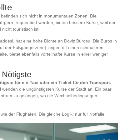
llte
befinden sich nicht in monumentalen Zonen. Die
ürgern frequentiert werden, bieten bessere Kurse, weil der
icht touristisch ist.
 Caddesi, hat eine hohe Dichte an Döviz Bürosu. Die Büros in
auf der Fußgängerzone) zeigen oft einen schmaleren
ite, bietet ebenfalls vorteilhafte Kurse in einer weniger
 Nötigste
gste für ein Taxi oder ein Ticket für den Transport.
 wenden die ungünstigsten Kurse der Stadt an. Ein paar
zentrum zu gelangen, wo die Wechselbedingungen
ie der Flughafen. Die gleiche Logik: nur für Notfälle.