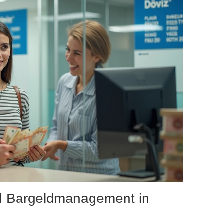
nd Bargeldmanagement in