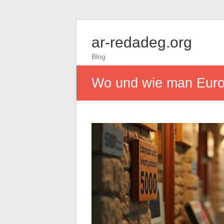
ar-redadeg.org
Blog
Wo und wie man Euro e