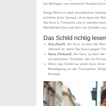
bei Beträgen von mehreren Hundert Eur
Einige Büros in stark touristischen Geb
erhöhen ihren Spread, ohne dass der Rei
Sie Euro in Türkische Lira in Istanbul we
Mid-Market-Kurs mit dem am Schalter ang
Das Schild richtig lese
Alış (Kauf)
: der Kurs, zu dem die Wech
relevant ist, wenn Sie Euros gegen Tür
Satış (Verkauf)
: der Kurs, zu dem die
europäischen Touristen, der mit Euro
Wenn das Schild nur einen Kurs ohne 
Bestätigung vor der Transaktion. Eini
Anzeige.