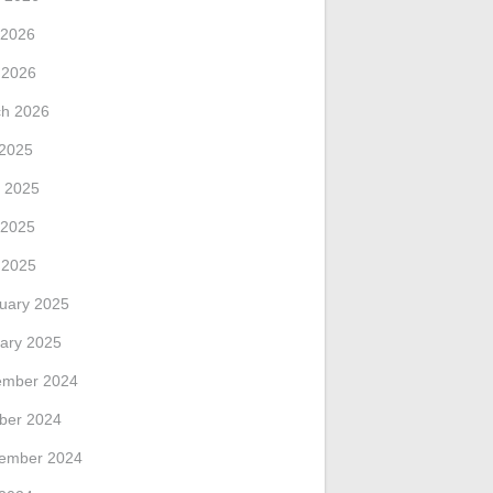
 2026
l 2026
h 2026
 2025
 2025
 2025
l 2025
uary 2025
ary 2025
ember 2024
ber 2024
ember 2024