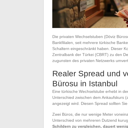
Die privaten Wechselstuben (Döviz Bürosu)
Bankfilialen, seit mehrere türkische Bank
Schaltern eingeschränkt haben. Dieser K
Zentralbank der Türkei (CBRT) zu den D
zugunsten des privaten Netzwerks umverte
Realer Spread und v
Bürosu in Istanbul
Eine türkische Wechselstube erhebt in der
Unterschied zwischen dem Ankaufskurs (al
angezeigt wird. Diesen Spread sollten Sie 
Zwei Büros, die nur wenige Meter vonein
Unterschied von mehreren Dutzend kuruş
Schildern zu vergleichen, dauert wenig