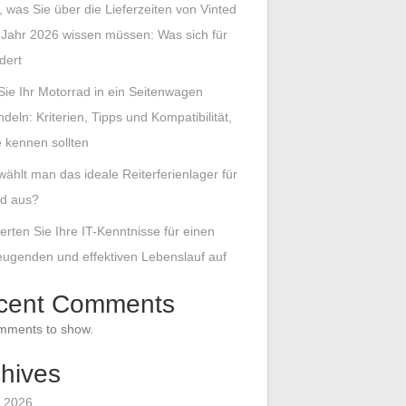
s, was Sie über die Lieferzeiten von Vinted
Jahr 2026 wissen müssen: Was sich für
dert
Sie Ihr Motorrad in ein Seitenwagen
eln: Kriterien, Tipps und Kompatibilität,
e kennen sollten
wählt man das ideale Reiterferienlager für
nd aus?
erten Sie Ihre IT-Kenntnisse für einen
ugenden und effektiven Lebenslauf auf
cent Comments
mments to show.
hives
 2026