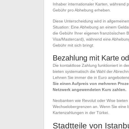
Inhaber internationaler Karten, während 
Gebühr pro Abhebung erheben.
Diese Unterscheidung wird in allgemeinen
Situation: Eine Abhebung an einem Geldau
die Gebühr Ihrer eigenen französischen 
Visa/Mastercard), während eine Abhebung 
Gebühr mit sich bringt.
Bezahlung mit Karte o
Die kontaktlose Zahlung funktioniert in d
bieten systematisch die Wahl der Abrec
Lehnen Sie immer die in Euro angebote
Sie einen Aufpreis von mehreren Proze
Netzwerk angewendeten Kurs zahlen.
Neobanken wie Revolut oder Wise bieten
Wechselobergrenzen an. Wenn Sie eine besi
Kartenzahlungen in der Türkei.
Stadtteile von Istan