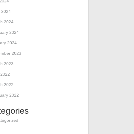
 2024
 2024
h 2024
uary 2024
ary 2024
ember 2023
h 2023
l 2022
h 2022
uary 2022
tegories
tegorized