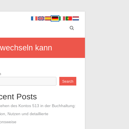
l wechseln kann
h
Search
cent Posts
tehen des Kontos 513 in der Buchhaltung:
tion, Nutzen und detaillierte
ionsweise