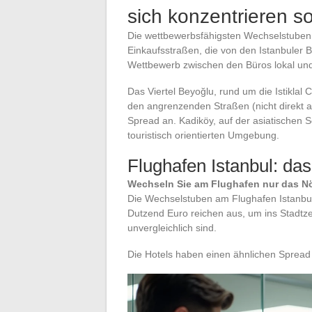
sich konzentrieren so
Die wettbewerbsfähigsten Wechselstuben 
Einkaufsstraßen, die von den Istanbuler B
Wettbewerb zwischen den Büros lokal und n
Das Viertel Beyoğlu, rund um die Istiklal
den angrenzenden Straßen (nicht direkt 
Spread an. Kadiköy, auf der asiatischen Se
touristisch orientierten Umgebung.
Flughafen Istanbul: das
Wechseln Sie am Flughafen nur das Nöti
Die Wechselstuben am Flughafen Istanbul
Dutzend Euro reichen aus, um ins Stadt
unvergleichlich sind.
Die Hotels haben einen ähnlichen Spread w