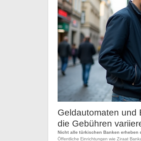
Geldautomaten und B
die Gebühren variier
Nicht alle türkischen Banken erheben 
Öffentliche Einrichtungen wie Ziraat Ban