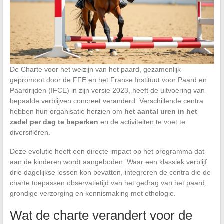
De Charte voor het welzijn van het paard, gezamenlijk
gepromoot door de FFE en het Franse Instituut voor Paard en
Paardrijden (IFCE) in zijn versie 2023, heeft de uitvoering van
bepaalde verblijven concreet veranderd. Verschillende centra
hebben hun organisatie herzien om
het aantal uren in het
zadel per dag te beperken
en de activiteiten te voet te
diversifiëren.
Deze evolutie heeft een directe impact op het programma dat
aan de kinderen wordt aangeboden. Waar een klassiek verblijf
drie dagelijkse lessen kon bevatten, integreren de centra die de
charte toepassen observatietijd van het gedrag van het paard,
grondige verzorging en kennismaking met ethologie.
Wat de charte verandert voor de