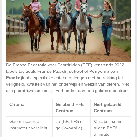
De Franse Federatie voor Paardrijden (FFE) kent sinds 2022
labels toe zoals
Franse Paardrijschool
of
Ponyclub van
Frankrijk
, die specifieke criteria opleggen met betrekking tot
veiligheid, kwaliteit van het onderwijs en welzijn van dieren. Niet
alle paardrijvakanties zijn verbonden aan een gelabeld centrum.
Criteria
Gelabeld FFE
Niet-gelabeld
Centrum
Centrum
Gecertificeerde
Ja (BPJEPS of
Variabel, soms
instructeur verplicht
gelijkwaardig)
alleen BAFA
animator