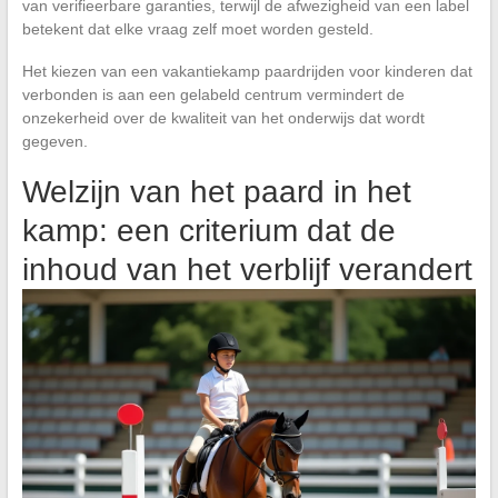
van verifieerbare garanties, terwijl de afwezigheid van een label
betekent dat elke vraag zelf moet worden gesteld.
Het kiezen van een vakantiekamp paardrijden voor kinderen dat
verbonden is aan een gelabeld centrum vermindert de
onzekerheid over de kwaliteit van het onderwijs dat wordt
gegeven.
Welzijn van het paard in het
kamp: een criterium dat de
inhoud van het verblijf verandert