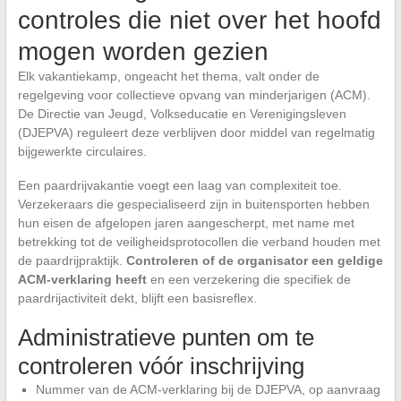
controles die niet over het hoofd
mogen worden gezien
Elk vakantiekamp, ongeacht het thema, valt onder de
regelgeving voor collectieve opvang van minderjarigen (ACM).
De Directie van Jeugd, Volkseducatie en Verenigingsleven
(DJEPVA) reguleert deze verblijven door middel van regelmatig
bijgewerkte circulaires.
Een paardrijvakantie voegt een laag van complexiteit toe.
Verzekeraars die gespecialiseerd zijn in buitensporten hebben
hun eisen de afgelopen jaren aangescherpt, met name met
betrekking tot de veiligheidsprotocollen die verband houden met
de paardrijpraktijk.
Controleren of de organisator een geldige
ACM-verklaring heeft
en een verzekering die specifiek de
paardrijactiviteit dekt, blijft een basisreflex.
Administratieve punten om te
controleren vóór inschrijving
Nummer van de ACM-verklaring bij de DJEPVA, op aanvraag