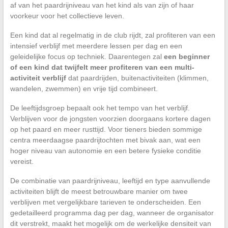
af van het paardrijniveau van het kind als van zijn of haar
voorkeur voor het collectieve leven.
Een kind dat al regelmatig in de club rijdt, zal profiteren van een
intensief verblijf met meerdere lessen per dag en een
geleidelijke focus op techniek. Daarentegen zal
een beginner
of een kind dat twijfelt meer profiteren van een multi-
activiteit verblijf
dat paardrijden, buitenactiviteiten (klimmen,
wandelen, zwemmen) en vrije tijd combineert.
De leeftijdsgroep bepaalt ook het tempo van het verblijf.
Verblijven voor de jongsten voorzien doorgaans kortere dagen
op het paard en meer rusttijd. Voor tieners bieden sommige
centra meerdaagse paardrijtochten met bivak aan, wat een
hoger niveau van autonomie en een betere fysieke conditie
vereist.
De combinatie van paardrijniveau, leeftijd en type aanvullende
activiteiten blijft de meest betrouwbare manier om twee
verblijven met vergelijkbare tarieven te onderscheiden. Een
gedetailleerd programma dag per dag, wanneer de organisator
dit verstrekt, maakt het mogelijk om de werkelijke densiteit van