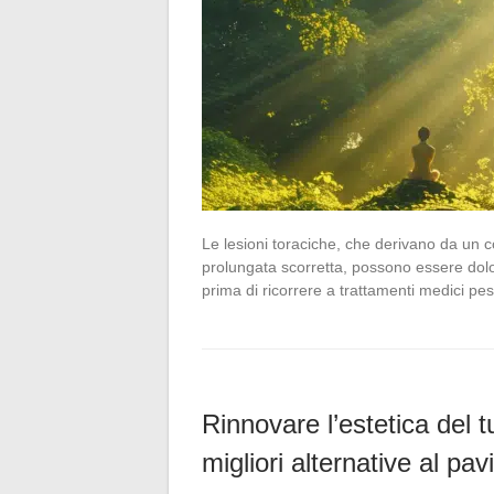
Le lesioni toraciche, che derivano da un c
prolungata scorretta, possono essere dolor
prima di ricorrere a trattamenti medici pe
Rinnovare l’estetica del 
migliori alternative al pa