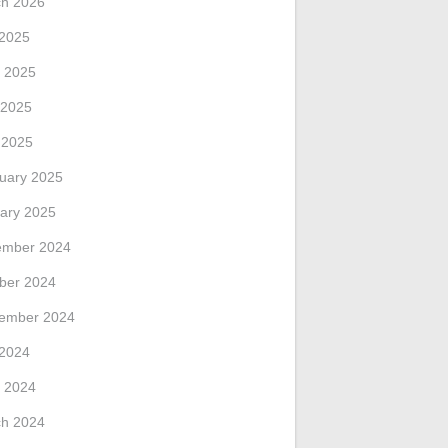
h 2026
 2025
 2025
 2025
l 2025
uary 2025
ary 2025
ember 2024
ber 2024
ember 2024
 2024
 2024
h 2024