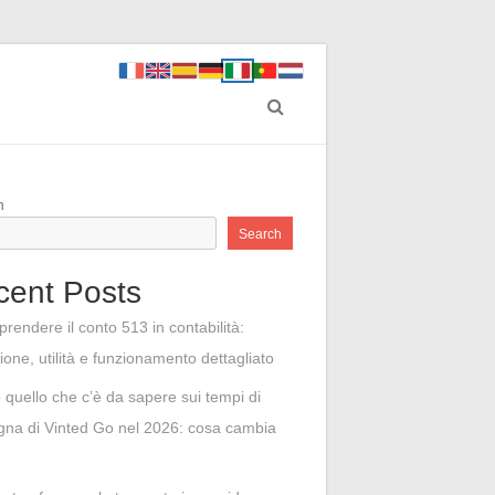
h
Search
cent Posts
rendere il conto 513 in contabilità:
zione, utilità e funzionamento dettagliato
o quello che c’è da sapere sui tempi di
na di Vinted Go nel 2026: cosa cambia