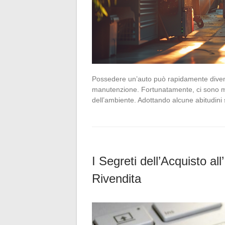
Possedere un’auto può rapidamente divent
manutenzione. Fortunatamente, ci sono mo
dell’ambiente. Adottando alcune abitudini
I Segreti dell’Acquisto a
Rivendita