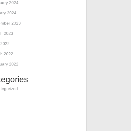
uary 2024
ary 2024
ember 2023
h 2023
l 2022
h 2022
uary 2022
tegories
tegorized