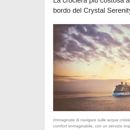
La crociera più costosa 
bordo del Crystal Serenit
Immaginate di navigare sulle acque cristal
comfort immaginabile, con un servizio impe