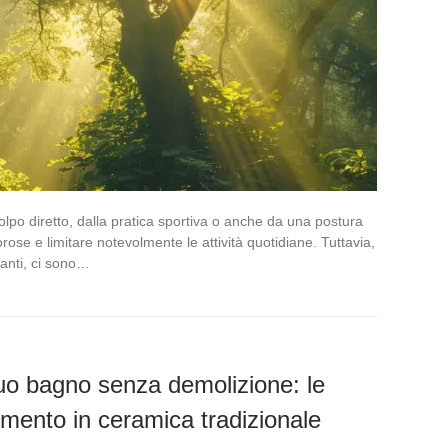
olpo diretto, dalla pratica sportiva o anche da una postura
ose e limitare notevolmente le attività quotidiane. Tuttavia,
santi, ci sono…
tuo bagno senza demolizione: le
vimento in ceramica tradizionale