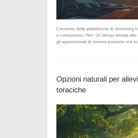
L’avvento delle piattaforme di streaming h
e consumano i film. Un tempo limitati alle 
gli appassionati di cinema possono ora a
Opzioni naturali per allev
toraciche