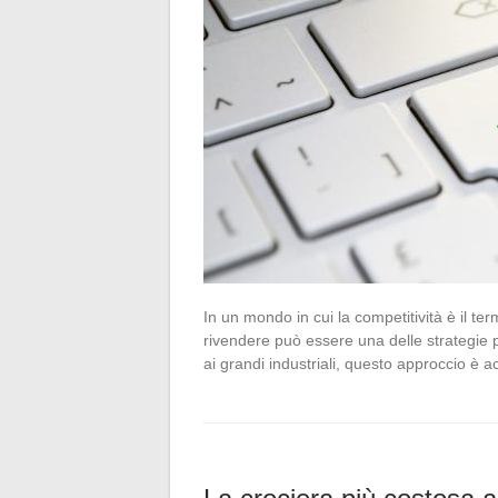
In un mondo in cui la competitività è il te
rivendere può essere una delle strategie p
ai grandi industriali, questo approccio è 