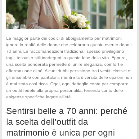
La maggior parte dei codici di abbigliamento per matrimoni
ignora la realtà delle donne che celebrano questo evento dopo i
70 anni. Le raccomandazioni tradizionali spesso privilegiano
tagli, tessuti o stili inadeguati a questa fase della vita. Eppure,
una scelta ponderata permette di unire eleganza, comfort e
affermazione di sé. Alcuni dubbi persistono tra i vestiti classici e
gli ensemble con pantaloni, mentre la diversità delle opzioni non
è mai stata così ricca. Oggi, ogni dettaglio conta per comporre
un outfit fedele alla propria personalità, tenendo conto delle
esigenze specifiche legate all’età.
Sentirsi belle a 70 anni: perché
la scelta dell’outfit da
matrimonio è unica per ogni