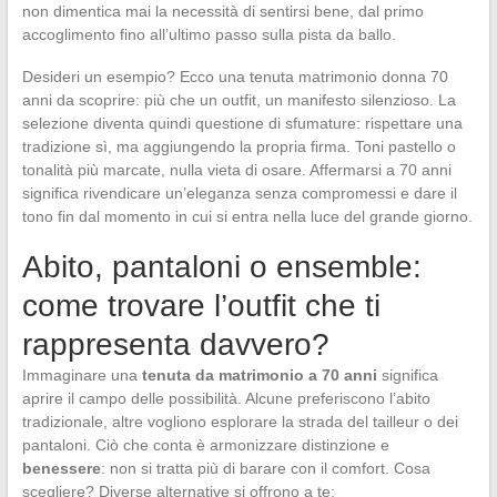
non dimentica mai la necessità di sentirsi bene, dal primo
accoglimento fino all’ultimo passo sulla pista da ballo.
Desideri un esempio? Ecco una tenuta matrimonio donna 70
anni da scoprire: più che un outfit, un manifesto silenzioso. La
selezione diventa quindi questione di sfumature: rispettare una
tradizione sì, ma aggiungendo la propria firma. Toni pastello o
tonalità più marcate, nulla vieta di osare. Affermarsi a 70 anni
significa rivendicare un’eleganza senza compromessi e dare il
tono fin dal momento in cui si entra nella luce del grande giorno.
Abito, pantaloni o ensemble:
come trovare l’outfit che ti
rappresenta davvero?
Immaginare una
tenuta da matrimonio a 70 anni
significa
aprire il campo delle possibilità. Alcune preferiscono l’abito
tradizionale, altre vogliono esplorare la strada del tailleur o dei
pantaloni. Ciò che conta è armonizzare distinzione e
benessere
: non si tratta più di barare con il comfort. Cosa
scegliere? Diverse alternative si offrono a te: