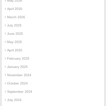
May 2026
April 2026
March 2026
July 2025
June 2025
May 2025
April 2025
February 2025
January 2025
November 2024
October 2024
September 2024
July 2024