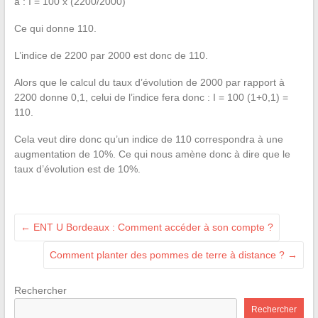
a : I = 100 x (2200/2000)
Ce qui donne 110.
L’indice de 2200 par 2000 est donc de 110.
Alors que le calcul du taux d’évolution de 2000 par rapport à
2200 donne 0,1, celui de l’indice fera donc : I = 100 (1+0,1) =
110.
Cela veut dire donc qu’un indice de 110 correspondra à une
augmentation de 10%. Ce qui nous amène donc à dire que le
taux d’évolution est de 10%.
←
ENT U Bordeaux : Comment accéder à son compte ?
Comment planter des pommes de terre à distance ?
→
Rechercher
Rechercher