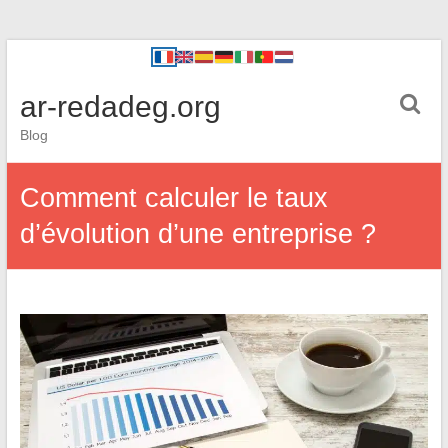
ar-redadeg.org
Blog
Comment calculer le taux
d’évolution d’une entreprise ?