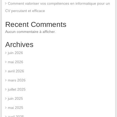
Comment valoriser vos compétences en informatique pour un
CV percutant et efficace
Recent Comments
Aucun commentaire à afficher.
Archives
juin 2026
mai 2026
avril 2026
mars 2026
juillet 2025
juin 2025
mai 2025
avril 2025