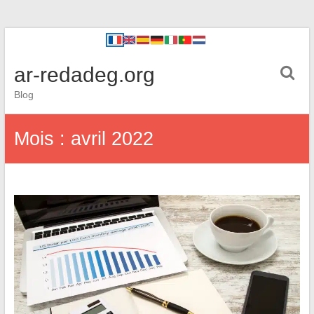
ar-redadeg.org
Blog
Mois :
avril 2022