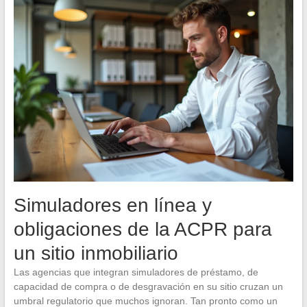
Simuladores en línea y
obligaciones de la ACPR para
un sitio inmobiliario
Las agencias que integran simuladores de préstamo, de
capacidad de compra o de desgravación en su sitio cruzan un
umbral regulatorio que muchos ignoran. Tan pronto como un