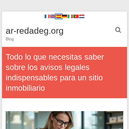
ar-redadeg.org
Blog
Todo lo que necesitas saber
sobre los avisos legales
indispensables para un sitio
inmobiliario