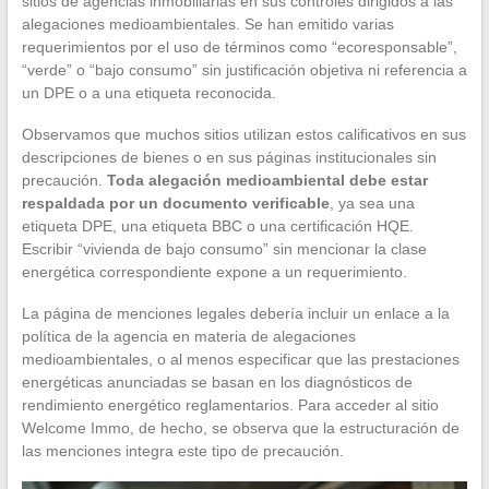
sitios de agencias inmobiliarias en sus controles dirigidos a las
alegaciones medioambientales. Se han emitido varias
requerimientos por el uso de términos como “ecoresponsable”,
“verde” o “bajo consumo” sin justificación objetiva ni referencia a
un DPE o a una etiqueta reconocida.
Observamos que muchos sitios utilizan estos calificativos en sus
descripciones de bienes o en sus páginas institucionales sin
precaución.
Toda alegación medioambiental debe estar
respaldada por un documento verificable
, ya sea una
etiqueta DPE, una etiqueta BBC o una certificación HQE.
Escribir “vivienda de bajo consumo” sin mencionar la clase
energética correspondiente expone a un requerimiento.
La página de menciones legales debería incluir un enlace a la
política de la agencia en materia de alegaciones
medioambientales, o al menos especificar que las prestaciones
energéticas anunciadas se basan en los diagnósticos de
rendimiento energético reglamentarios. Para acceder al sitio
Welcome Immo, de hecho, se observa que la estructuración de
las menciones integra este tipo de precaución.