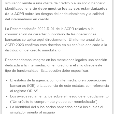
simulador remite a una oferta de crédito o a un socio bancario
identificado,
el sitio debe mostrar los avisos estandarizados
de la ACPR
sobre los riesgos del endeudamiento y la calidad
del intermediario en crédito.
La Recomendación 2022-R-01 de la ACPR relativa a la
comunicación de carácter publicitario de las operaciones
bancarias se aplica aquí directamente. El informe anual de la
ACPR 2023 confirma esta doctrina en su capítulo dedicado a la
distribución del crédito inmobiliario.
Recomendamos integrar en las menciones legales una sección
dedicada a la intermediación en crédito si el sitio ofrece este
tipo de funcionalidad. Esta sección debe especificar:
El estatus de la agencia como intermediario en operaciones
bancarias (IOB) o la ausencia de este estatus, con referencia
al registro ORIAS
Los avisos reglamentarios sobre el riesgo de endeudamiento
(“Un crédito te compromete y debe ser reembolsado”)
La identidad del o los socios bancarios hacia los cuales el
simulador orienta al usuario