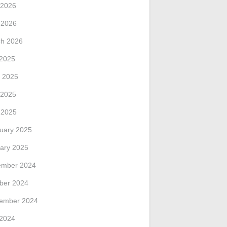
 2026
l 2026
h 2026
 2025
 2025
 2025
l 2025
uary 2025
ary 2025
ember 2024
ber 2024
ember 2024
 2024