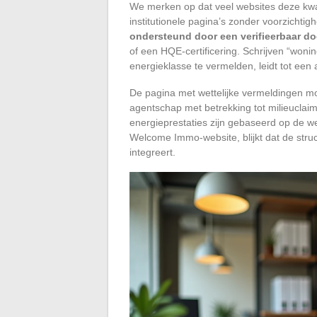
We merken op dat veel websites deze kwal
institutionele pagina’s zonder voorzichtig
ondersteund door een verifieerbaar d
of een HQE-certificering. Schrijven “woni
energieklasse te vermelden, leidt tot een
De pagina met wettelijke vermeldingen mo
agentschap met betrekking tot milieuclaim
energieprestaties zijn gebaseerd op de we
Welcome Immo-website, blijkt dat de struc
integreert.