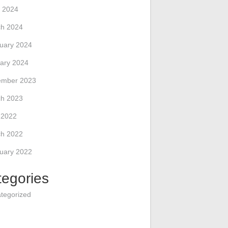
 2024
h 2024
uary 2024
ary 2024
ember 2023
h 2023
l 2022
h 2022
uary 2022
tegories
tegorized