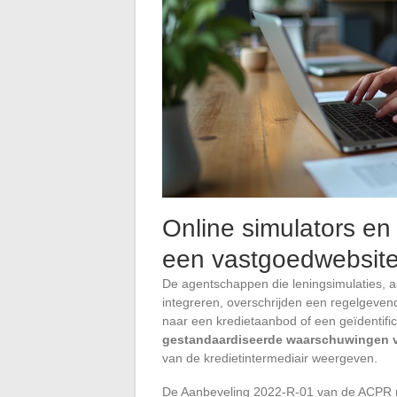
Online simulators en
een vastgoedwebsit
De agentschappen die leningsimulaties, a
integreren, overschrijden een regelgeven
naar een kredietaanbod of een geïdentifi
gestandaardiseerde waarschuwingen 
van de kredietintermediair weergeven.
De Aanbeveling 2022-R-01 van de ACPR m