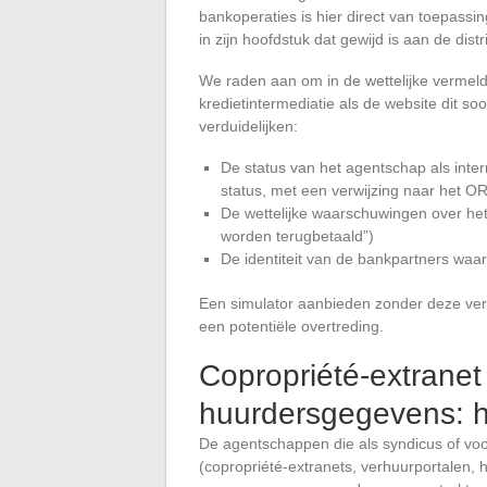
bankoperaties is hier direct van toepassi
in zijn hoofdstuk dat gewijd is aan de dist
We raden aan om in de wettelijke vermeld
kredietintermediatie als de website dit so
verduidelijken:
De status van het agentschap als inte
status, met een verwijzing naar het OR
De wettelijke waarschuwingen over het 
worden terugbetaald”)
De identiteit van de bankpartners waar
Een simulator aanbieden zonder deze ver
een potentiële overtreding.
Copropriété-extranet
huurdersgegevens: h
De agentschappen die als syndicus of vo
(copropriété-extranets, verhuurportalen,