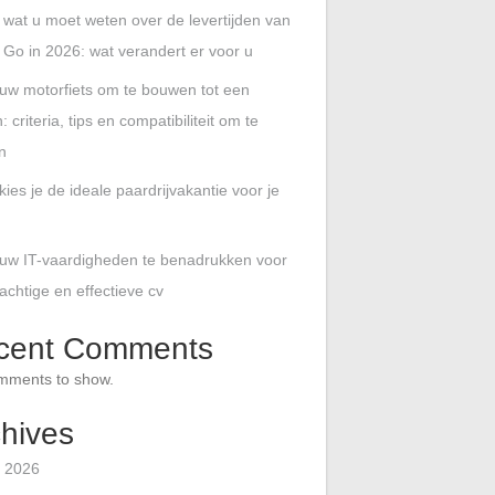
s wat u moet weten over de levertijden van
 Go in 2026: wat verandert er voor u
uw motorfiets om te bouwen tot een
: criteria, tips en compatibiliteit om te
n
ies je de ideale paardrijvakantie voor je
uw IT-vaardigheden te benadrukken voor
achtige en effectieve cv
cent Comments
mments to show.
hives
 2026