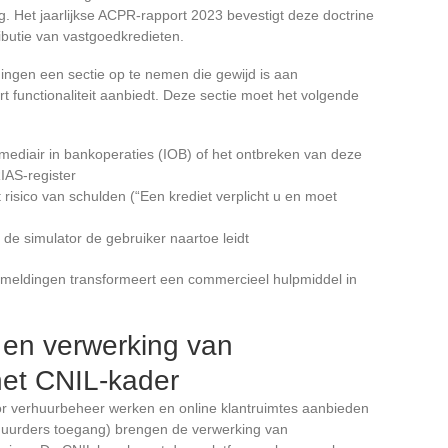
ng. Het jaarlijkse ACPR-rapport 2023 bevestigt deze doctrine
ributie van vastgoedkredieten.
ingen een sectie op te nemen die gewijd is aan
ort functionaliteit aanbiedt. Deze sectie moet het volgende
rmediair in bankoperaties (IOB) of het ontbreken van deze
IAS-register
risico van schulden (“Een krediet verplicht u en moet
 de simulator de gebruiker naartoe leidt
meldingen transformeert een commercieel hulpmiddel in
 en verwerking van
et CNIL-kader
or verhuurbeheer werken en online klantruimtes aanbieden
 huurders toegang) brengen de verwerking van