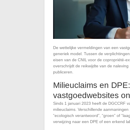
De wettelijke vermeldingen van een vastg
generiek model. Tussen de verplichtingen
eisen van de CNIL voor de copropriété-e
overschrijdt de reikwijdte van de nalevi
publiceren.
Milieuclaims en DPE: 
vastgoedwebsites on
Sinds 1 januari 2023 heeft de DGCCRF v
milieuclaims. Verschillende aanmaningen 
“ecologisch verantwoord”, “groen” of “laa
verwijzing naar een DPE of een erkend la